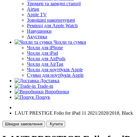
Тримачі та зарядні станції
Airtag
Apple TV
Зовнішні накопичувачі
Ремінці для Apple Watch
Навушники
Акустика
Чохли та сумки
Чохли для iPhone
Чохли для iPad
Чохли для AirPods
Чохли для AirTag
Чохли для ноутбуків Apple
Сумки для ноутбуків Apple
Доставка
Trade-in
Виробники
Пошук
LAUT PRESTIGE Folio for iPad 11 2021/2020/2018, Black
Швидке замовлення
Купити