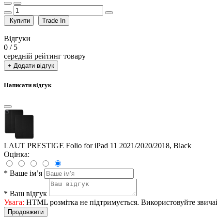
Купити
Trade In
Відгуки
0
/ 5
середній рейтинг товару
+ Додати відгук
Написати відгук
LAUT PRESTIGE Folio for iPad 11 2021/2020/2018, Black
Оцінка:
*
Ваше ім’я
*
Ваш відгук
Увага:
HTML розмітка не підтримується. Використовуйте звича
Продовжити