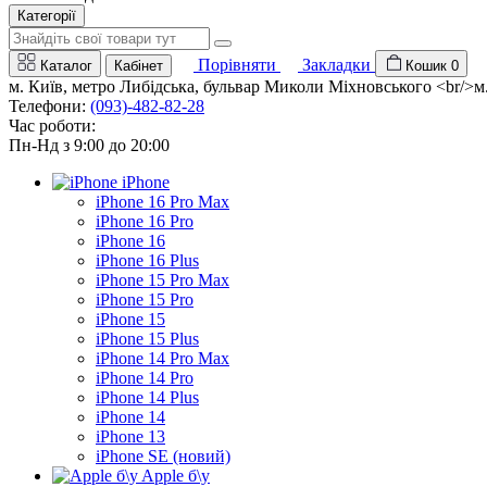
Категорії
Порівняти
Закладки
Каталог
Кабінет
Кошик
0
м. Київ, метро Либідська, бульвар Миколи Міхновського <br/>м. 
Телефони:
(093)-482-82-28
Час роботи:
Пн-Нд з 9:00 до 20:00
iPhone
iPhone 16 Pro Max
iPhone 16 Pro
iPhone 16
iPhone 16 Plus
iPhone 15 Pro Max
iPhone 15 Pro
iPhone 15
iPhone 15 Plus
iPhone 14 Pro Max
iPhone 14 Pro
iPhone 14 Plus
iPhone 14
iPhone 13
iPhone SE (новий)
Apple б\у