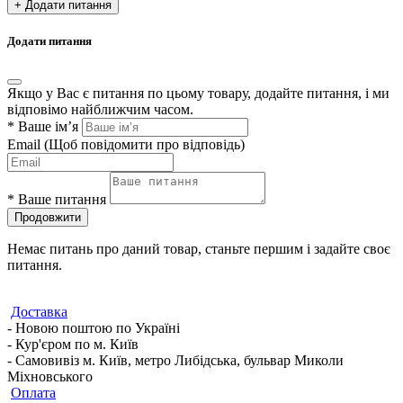
+ Додати питання
Додати питання
Якщо у Вас є питання по цьому товару, додайте питання, і ми
відповімо найближчим часом.
*
Ваше ім’я
Email
(Щоб повідомити про відповідь)
*
Ваше питання
Продовжити
Немає питань про даний товар, станьте першим і задайте своє
питання.
Доставка
- Новою поштою по Україні
- Кур'єром по м. Київ
- Самовивіз м. Київ, метро Либідська, бульвар Миколи
Міхновського
Оплата