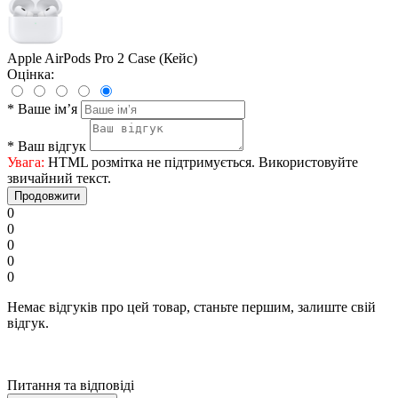
Apple AirPods Pro 2 Case (Кейс)
Оцінка:
*
Ваше ім’я
*
Ваш відгук
Увага:
HTML розмітка не підтримується. Використовуйте
звичайний текст.
Продовжити
0
0
0
0
0
Немає відгуків про цей товар, станьте першим, залиште свій
відгук.
Питання та відповіді