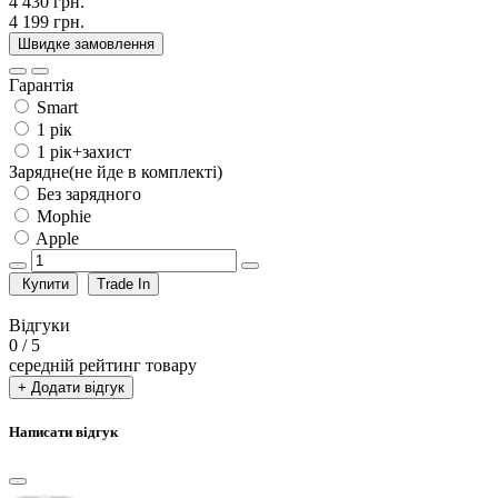
4 430 грн.
4 199 грн.
Швидке замовлення
Гарантія
Smart
1 рік
1 рік+захист
Зарядне(не йде в комплекті)
Без зарядного
Mophie
Apple
Купити
Trade In
Відгуки
0
/ 5
середній рейтинг товару
+ Додати відгук
Написати відгук