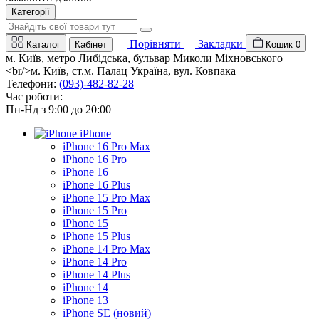
Категорії
Порівняти
Закладки
Каталог
Кабінет
Кошик
0
м. Київ, метро Либідська, бульвар Миколи Міхновського
<br/>м. Київ, ст.м. Палац Україна, вул. Ковпака
Телефони:
(093)-482-82-28
Час роботи:
Пн-Нд з 9:00 до 20:00
iPhone
iPhone 16 Pro Max
iPhone 16 Pro
iPhone 16
iPhone 16 Plus
iPhone 15 Pro Max
iPhone 15 Pro
iPhone 15
iPhone 15 Plus
iPhone 14 Pro Max
iPhone 14 Pro
iPhone 14 Plus
iPhone 14
iPhone 13
iPhone SE (новий)