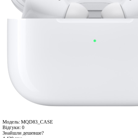
Модель:
MQD83_CASE
Відгуки:
0
Знайшли дешевше?