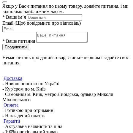
Якщо у Вас є питання по цьому товару, додайте питання, і ми
відповімо найближчим часом.
*
Ваше ім’я
Email
(Щоб повідомити про відповідь)
*
Ваше питання
Продовжити
Немає питань про даний товар, станьте першим і задайте своє
питання.
Доставка
- Новою поштою по Україні
- Кур'єром по м. Київ
- Самовивіз м. Київ, метро Либідська, бульвар Миколи
Міхновського
Оплата
- Готівкою при отриманні
- Накладений платіж
Гарантії
- Актуальна наявність та ціна
- 100% оригінальний товар