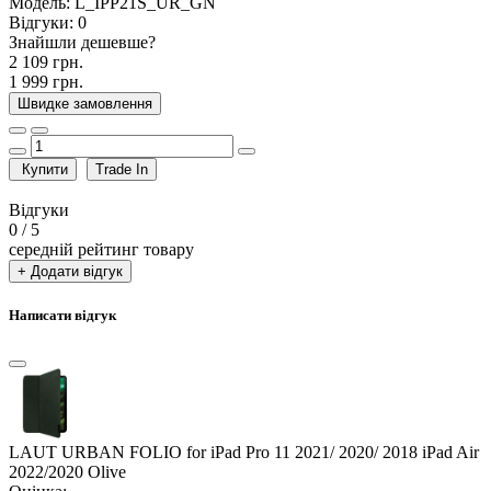
Модель:
L_IPP21S_UR_GN
Відгуки:
0
Знайшли дешевше?
2 109 грн.
1 999 грн.
Швидке замовлення
Купити
Trade In
Відгуки
0
/ 5
середній рейтинг товару
+ Додати відгук
Написати відгук
LAUT URBAN FOLIO for iPad Pro 11 2021/ 2020/ 2018 iPad Air
2022/2020 Olive