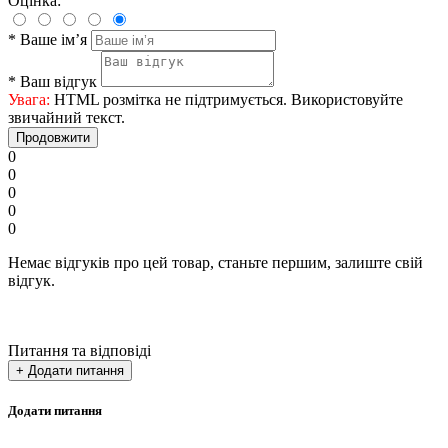
Оцінка:
*
Ваше ім’я
*
Ваш відгук
Увага:
HTML розмітка не підтримується. Використовуйте
звичайний текст.
Продовжити
0
0
0
0
0
Немає відгуків про цей товар, станьте першим, залиште свій
відгук.
Питання та відповіді
+ Додати питання
Додати питання