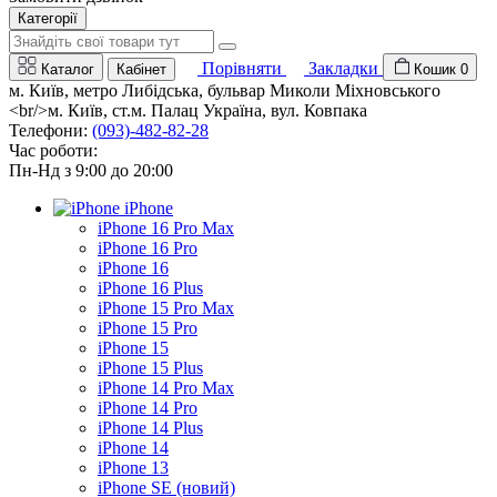
Категорії
Порівняти
Закладки
Каталог
Кабінет
Кошик
0
м. Київ, метро Либідська, бульвар Миколи Міхновського
<br/>м. Київ, ст.м. Палац Україна, вул. Ковпака
Телефони:
(093)-482-82-28
Час роботи:
Пн-Нд з 9:00 до 20:00
iPhone
iPhone 16 Pro Max
iPhone 16 Pro
iPhone 16
iPhone 16 Plus
iPhone 15 Pro Max
iPhone 15 Pro
iPhone 15
iPhone 15 Plus
iPhone 14 Pro Max
iPhone 14 Pro
iPhone 14 Plus
iPhone 14
iPhone 13
iPhone SE (новий)