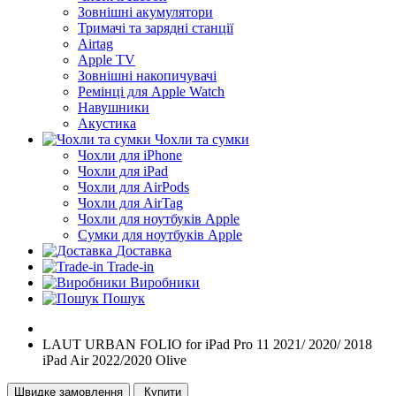
Зовнішні акумулятори
Тримачі та зарядні станції
Airtag
Apple TV
Зовнішні накопичувачі
Ремінці для Apple Watch
Навушники
Акустика
Чохли та сумки
Чохли для iPhone
Чохли для iPad
Чохли для AirPods
Чохли для AirTag
Чохли для ноутбуків Apple
Сумки для ноутбуків Apple
Доставка
Trade-in
Виробники
Пошук
LAUT URBAN FOLIO for iPad Pro 11 2021/ 2020/ 2018
iPad Air 2022/2020 Olive
Швидке замовлення
Купити