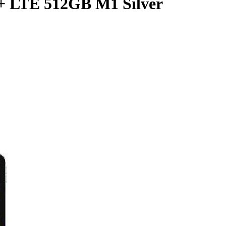
 + LTE 512GB M1 Silver