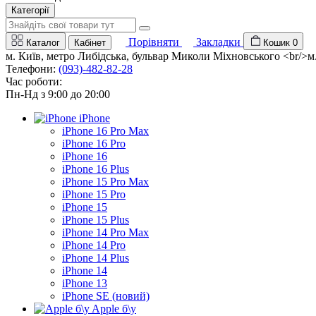
Категорії
Порівняти
Закладки
Каталог
Кабінет
Кошик
0
м. Київ, метро Либідська, бульвар Миколи Міхновського <br/>м. 
Телефони:
(093)-482-82-28
Час роботи:
Пн-Нд з 9:00 до 20:00
iPhone
iPhone 16 Pro Max
iPhone 16 Pro
iPhone 16
iPhone 16 Plus
iPhone 15 Pro Max
iPhone 15 Pro
iPhone 15
iPhone 15 Plus
iPhone 14 Pro Max
iPhone 14 Pro
iPhone 14 Plus
iPhone 14
iPhone 13
iPhone SE (новий)
Apple б\у