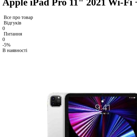
Apple iPad Pro 11" 2021 Wi-Fi
Все про товар
Відгуків
0
Питання
0
-5%
В наявності