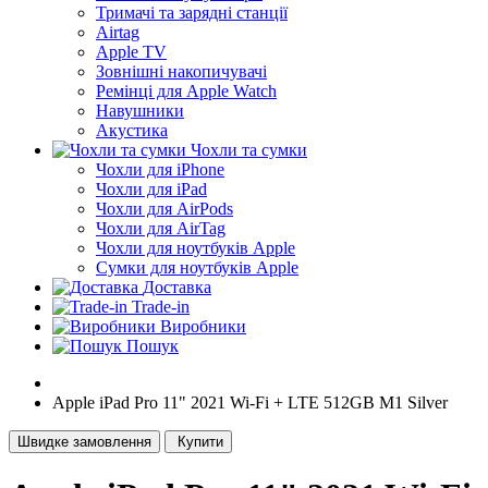
Тримачі та зарядні станції
Airtag
Apple TV
Зовнішні накопичувачі
Ремінці для Apple Watch
Навушники
Акустика
Чохли та сумки
Чохли для iPhone
Чохли для iPad
Чохли для AirPods
Чохли для AirTag
Чохли для ноутбуків Apple
Сумки для ноутбуків Apple
Доставка
Trade-in
Виробники
Пошук
Apple iPad Pro 11" 2021 Wi-Fi + LTE 512GB M1 Silver
Швидке замовлення
Купити