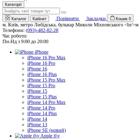
Категорії
Порівняти
Закладки
Каталог
Кабінет
Кошик
0
м. Київ, метро Либідська, бульвар Миколи Міхновського <br/>м. 
Телефони:
(093)-482-82-28
Час роботи:
Пн-Нд з 9:00 до 20:00
iPhone
iPhone 16 Pro Max
iPhone 16 Pro
iPhone 16
iPhone 16 Plus
iPhone 15 Pro Max
iPhone 15 Pro
iPhone 15
iPhone 15 Plus
iPhone 14 Pro Max
iPhone 14 Pro
iPhone 14 Plus
iPhone 14
iPhone 13
iPhone SE (новий)
Apple б\у