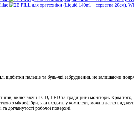
відбитки пальців та будь-які забруднення, не залишаючи подряпи
іх типів, включаючи LCD, LED та традиційні монітори. Крім тог
рветкою з мікрофібри, яка входить у комплект, можна легко видал
і та доглянутості робочої поверхні.