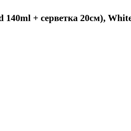
 140ml + серветка 20см), White