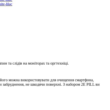
н та слідів на моніторах та оргтехніці.
о, його можна використовувати для очищення смартфона,
яти забруднення, не шкодячи поверхні. З набором 2E PILL ви