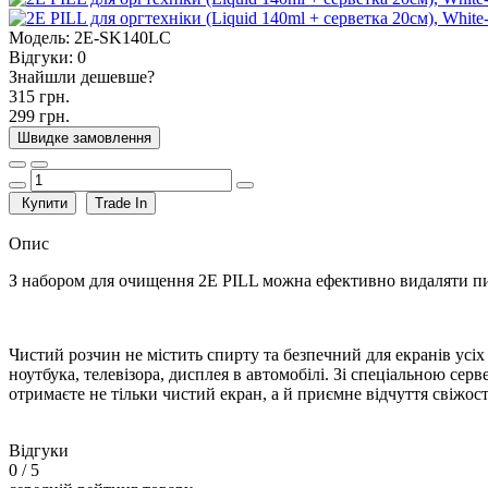
Модель:
2E-SK140LC
Відгуки:
0
Знайшли дешевше?
315 грн.
299 грн.
Швидке замовлення
Купити
Trade In
Опис
З набором для очищення 2E PILL можна ефективно видаляти пил, 
Чистий розчин не містить спирту та безпечний для екранів ус
ноутбука, телевізора, дисплея в автомобілі. Зі спеціальною се
отримаєте не тільки чистий екран, а й приємне відчуття свіжост
Відгуки
0
/ 5