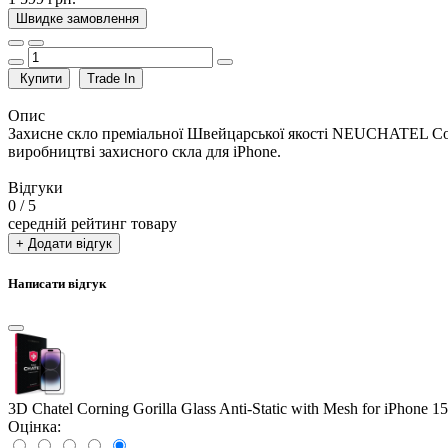
Швидке замовлення
Купити
Trade In
Опис
Захисне скло преміальної Швейцарської якості NEUCHATEL Corni
виробництві захисного скла для iPhone.
Відгуки
0
/ 5
середній рейтинг товару
+ Додати відгук
Написати відгук
3D Chatel Corning Gorilla Glass Anti-Static with Mesh for iPhone 1
Оцінка: