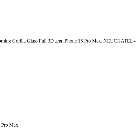
ng Gorilla Glass Full 3D для iPhone 15 Pro Мах. NEUCHATEL - ц
5 Pro Max