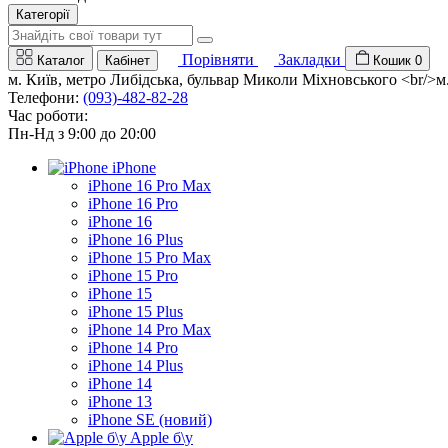
Категорії
Порівняти
Закладки
Каталог
Кабінет
Кошик
0
м. Київ, метро Либідська, бульвар Миколи Міхновського <br/>м. 
Телефони:
(093)-482-82-28
Час роботи:
Пн-Нд з 9:00 до 20:00
iPhone
iPhone 16 Pro Max
iPhone 16 Pro
iPhone 16
iPhone 16 Plus
iPhone 15 Pro Max
iPhone 15 Pro
iPhone 15
iPhone 15 Plus
iPhone 14 Pro Max
iPhone 14 Pro
iPhone 14 Plus
iPhone 14
iPhone 13
iPhone SE (новий)
Apple б\у