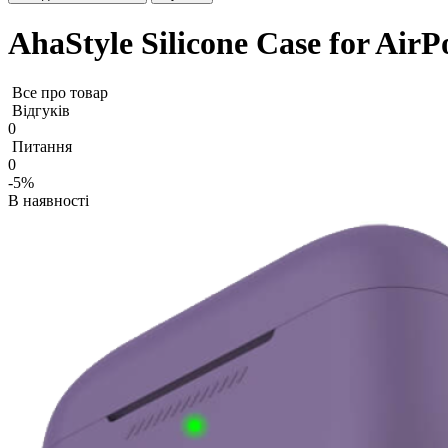
AhaStyle Silicone Case for AirP
Все про товар
Відгуків
0
Питання
0
-5%
В наявності