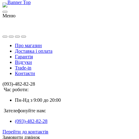
Меню
Про магазин
Доставка і оплата
Гарантія
Відгуки
Trade-in
Контакти
(093)-482-82-28
Час роботи:
Пн-Нд з 9:00 до 20:00
Зателефонуйте нам:
(093)-482-82-28
Перейти до контактів
Замовити дзвінок