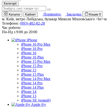
Категорії
Порівняти
Закладки
Каталог
Кабінет
Кошик
0
м. Київ, метро Либідська, бульвар Миколи Міхновського <br/>м. 
Телефони:
(093)-482-82-28
Час роботи:
Пн-Нд з 9:00 до 20:00
iPhone
iPhone 16 Pro Max
iPhone 16 Pro
iPhone 16
iPhone 16 Plus
iPhone 15 Pro Max
iPhone 15 Pro
iPhone 15
iPhone 15 Plus
iPhone 14 Pro Max
iPhone 14 Pro
iPhone 14 Plus
iPhone 14
iPhone 13
iPhone SE (новий)
Apple б\у