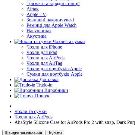
Тримачі та зарядні станції
Airtag
Apple TV
Зовнішні накопичувачі
Ремінці для Apple Watch
Навушники
Акустика
Чохли та сумки
Чохли для iPhone
Чохли для iPad
Чохли для AirPods
Чохли для AirTag
Чохли для ноутбуків Apple
Сумки для ноутбуків Apple
Доставка
Trade-in
Виробники
Пошук
Чохли та сумки
Чохли для AirPods
AhaStyle Silicone Case for AirPods Pro 2 with strap, Dark Pur
Швидке замовлення
Купити