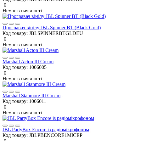
0
Немає в наявності
Програвач вінілу JBL Spinner BT (Black Gold)
Код товару:
JBLSPINNERBTGLDEU
0
Немає в наявності
Marshall Acton III Cream
Код товару:
1006005
0
Немає в наявності
Marshall Stanmore III Cream
Код товару:
1006011
0
Немає в наявності
JBL PartyBox Encore із радіомікрофоном
Код товару:
JBLPBENCORE1MICEP
0