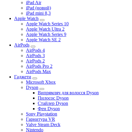
iPad Air
iPad (новий)
iPad mini 8,3
Apple Watch
Apple Watch Series 10
Apple Watch Ultra 2
Apple Watch Series 9
Apple Watch SE 2
AirPods
AirPods 4
AirPods 3
AirPods 2
AirPods Pro 2
AirPods Max
Гаджети
Microsoft Xbox
Dyson
Випрямляч для волосся Dyson
Пилосос Dyson
Стайлер Dyson
Фен Dyson
Sony Playstation
Гарнитура VR
Valve Steam Deck
Nintendo