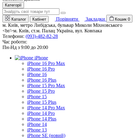
Категорії
Порівняти
Закладки
Каталог
Кабінет
Кошик
0
м. Київ, метро Либідська, бульвар Миколи Міхновського
<br/>м. Київ, ст.м. Палац Україна, вул. Ковпака
Телефони:
(093)-482-82-28
Час роботи:
Пн-Нд з 9:00 до 20:00
iPhone
iPhone 16 Pro Max
iPhone 16 Pro
iPhone 16
iPhone 16 Plus
iPhone 15 Pro Max
iPhone 15 Pro
iPhone 15
iPhone 15 Plus
iPhone 14 Pro Max
iPhone 14 Pro
iPhone 14 Plus
iPhone 14
iPhone 13
iPhone SE (новий)