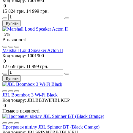
Код товару:
1001896
0
15 824 грн.
14 999 грн.
Купити
-5%
В наявності
Marshall Loud Speaker Acton II
Код товару:
1001900
0
12 659 грн.
11 999 грн.
Купити
JBL Boombox 3 Wi-Fi Black
Код товару:
JBLBB3WIFIBLKEP
0
Немає в наявності
Програвач вінілу JBL Spinner BT (Black Orange)
Код товару:
JBLSPINNERBTBLKEU