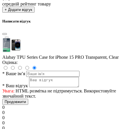
середній рейтинг товару
+ Додати відгук
Написати відгук
Alabay TPU Series Case for iPhone 15 PRO Transparent, Clear
Оцінка:
*
Ваше ім’я
*
Ваш відгук
Увага:
HTML розмітка не підтримується. Використовуйте
звичайний текст.
Продовжити
0
0
0
0
0