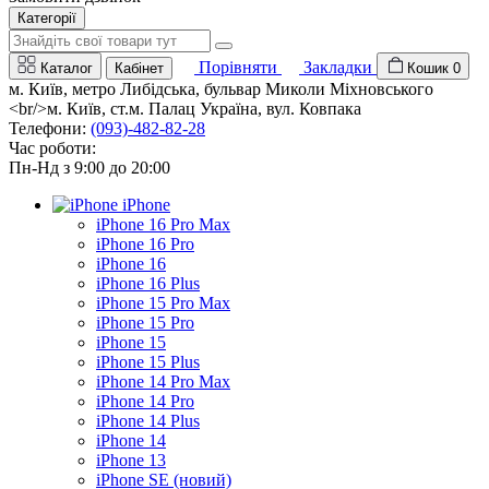
Категорії
Порівняти
Закладки
Каталог
Кабінет
Кошик
0
м. Київ, метро Либідська, бульвар Миколи Міхновського
<br/>м. Київ, ст.м. Палац Україна, вул. Ковпака
Телефони:
(093)-482-82-28
Час роботи:
Пн-Нд з 9:00 до 20:00
iPhone
iPhone 16 Pro Max
iPhone 16 Pro
iPhone 16
iPhone 16 Plus
iPhone 15 Pro Max
iPhone 15 Pro
iPhone 15
iPhone 15 Plus
iPhone 14 Pro Max
iPhone 14 Pro
iPhone 14 Plus
iPhone 14
iPhone 13
iPhone SE (новий)