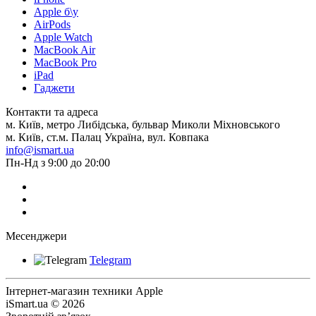
Apple б\у
AirPods
Apple Watch
MacBook Air
MacBook Pro
iPad
Гаджети
Контакти та адреса
м. Київ, метро Либідська, бульвар Миколи Міхновського
м. Київ, ст.м. Палац Україна, вул. Ковпака
info@ismart.ua
Пн-Нд з 9:00 до 20:00
Месенджери
Telegram
Інтернет-магазин техники Apple
iSmart.ua © 2026