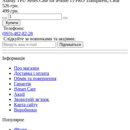
Alabay TPU Series Case for iPhone 15 PRO Transparent, Clear
526 грн.
499 грн.
Купити
Телефони:
(093)-482-82-28
Слідкуйте за новинками та акціями:
Підпишіться
Інформація
Про магазин
Доставка і оплата
Обмін та повернення
Гарантія
iSmart Care
Акції
Зворотній зв’язок
Карта сайту
Виробники
Популярне
iPhone