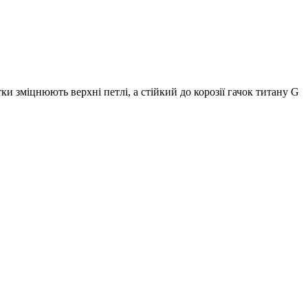
и зміцнюють верхні петлі, а стійкий до корозії гачок титану G