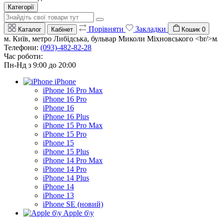
Категорії
Порівняти
Закладки
Каталог
Кабінет
Кошик
0
м. Київ, метро Либідська, бульвар Миколи Міхновського <br/>м. 
Телефони:
(093)-482-82-28
Час роботи:
Пн-Нд з 9:00 до 20:00
iPhone
iPhone 16 Pro Max
iPhone 16 Pro
iPhone 16
iPhone 16 Plus
iPhone 15 Pro Max
iPhone 15 Pro
iPhone 15
iPhone 15 Plus
iPhone 14 Pro Max
iPhone 14 Pro
iPhone 14 Plus
iPhone 14
iPhone 13
iPhone SE (новий)
Apple б\у