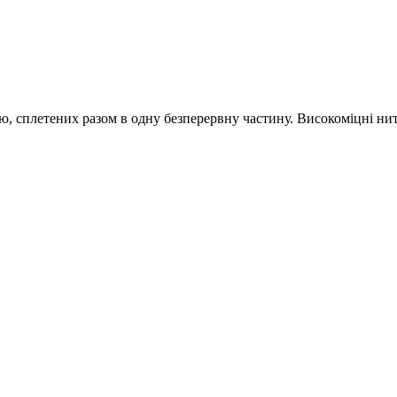
ю, сплетених разом в одну безперервну частину. Високоміцні нитк