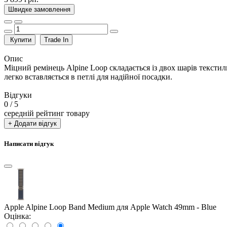
Швидке замовлення
Купити
Trade In
Опис
Міцний ремінець Alpine Loop складається із двох шарів текстил
легко вставляється в петлі для надійної посадки.
Відгуки
0
/ 5
середній рейтинг товару
+ Додати відгук
Написати відгук
Apple Alpine Loop Band Medium для Apple Watch 49mm - Blue
Оцінка: