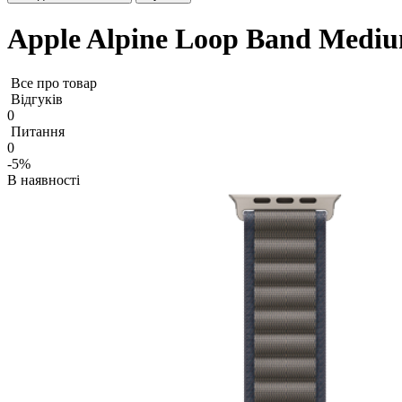
Apple Alpine Loop Band Mediu
Все про товар
Відгуків
0
Питання
0
-5%
В наявності