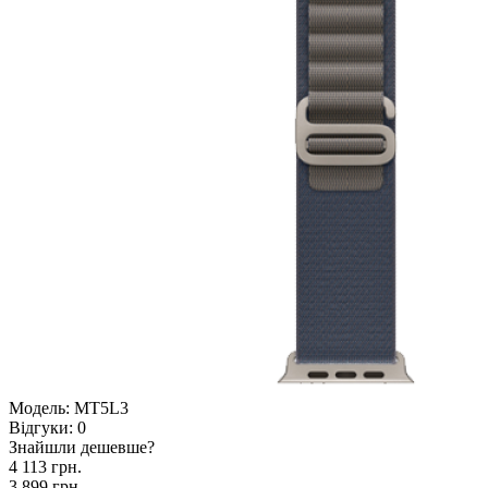
Модель:
MT5L3
Відгуки:
0
Знайшли дешевше?
4 113 грн.
3 899 грн.