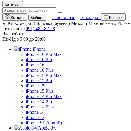
Категорії
Порівняти
Закладки
Каталог
Кабінет
Кошик
0
м. Київ, метро Либідська, бульвар Миколи Міхновського <br/>м. 
Телефони:
(093)-482-82-28
Час роботи:
Пн-Нд з 9:00 до 20:00
iPhone
iPhone 16 Pro Max
iPhone 16 Pro
iPhone 16
iPhone 16 Plus
iPhone 15 Pro Max
iPhone 15 Pro
iPhone 15
iPhone 15 Plus
iPhone 14 Pro Max
iPhone 14 Pro
iPhone 14 Plus
iPhone 14
iPhone 13
iPhone SE (новий)
Apple б\у