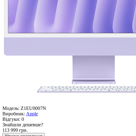
Модель:
Z1EU0007N
Виробник:
Apple
Відгуки:
0
Знайшли дешевше?
113 999 грн.