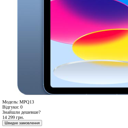
Модель:
MPQ13
Відгуки:
0
Знайшли дешевше?
14 299 грн.
Швидке замовлення