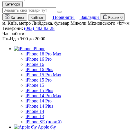
Категорії
Порівняти
Закладки
Каталог
Кабінет
Кошик
0
м. Київ, метро Либідська, бульвар Миколи Міхновського <br/>м. 
Телефони:
(093)-482-82-28
Час роботи:
Пн-Нд з 9:00 до 20:00
iPhone
iPhone 16 Pro Max
iPhone 16 Pro
iPhone 16
iPhone 16 Plus
iPhone 15 Pro Max
iPhone 15 Pro
iPhone 15
iPhone 15 Plus
iPhone 14 Pro Max
iPhone 14 Pro
iPhone 14 Plus
iPhone 14
iPhone 13
iPhone SE (новий)
Apple б\у