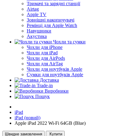
Тримачі та зарядні станції
Airtag
Apple TV
Зовнішні накопичувачі
Ремінці для Apple Watch
Навушники
Акустика
Чохли та сумки
Чохли для iPhone
Чохли для iPad
Чохли для AirPods
Чохли для AirTag
Чохли для ноутбуків Apple
Сумки для ноутбуків Apple
Доставка
Trade-in
Виробники
Пошук
iPad
iPad (новий)
Apple iPad 2022 Wi-Fi 64GB (Blue)
Швидке замовлення
Купити