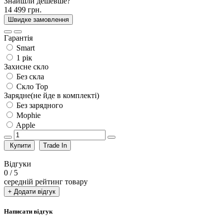
Знайшли дешевше?
14 499 грн.
Швидке замовлення
Гарантія
Smart
1 рік
Захисне скло
Без скла
Скло Top
Зарядне(не йде в комплекті)
Без зарядного
Mophie
Apple
Купити
Trade In
Відгуки
0
/ 5
середній рейтинг товару
+ Додати відгук
Написати відгук