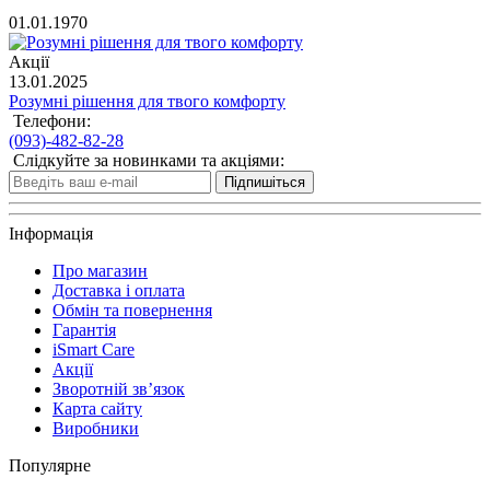
01.01.1970
Акції
13.01.2025
Розумні рішення для твого комфорту
Телефони:
(093)-482-82-28
Слідкуйте за новинками та акціями:
Підпишіться
Інформація
Про магазин
Доставка і оплата
Обмін та повернення
Гарантія
iSmart Care
Акції
Зворотній зв’язок
Карта сайту
Виробники
Популярне