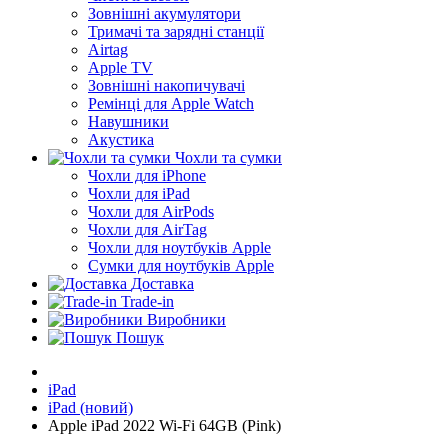
Зовнішні акумулятори
Тримачі та зарядні станції
Airtag
Apple TV
Зовнішні накопичувачі
Ремінці для Apple Watch
Навушники
Акустика
Чохли та сумки
Чохли для iPhone
Чохли для iPad
Чохли для AirPods
Чохли для AirTag
Чохли для ноутбуків Apple
Сумки для ноутбуків Apple
Доставка
Trade-in
Виробники
Пошук
iPad
iPad (новий)
Apple iPad 2022 Wi-Fi 64GB (Pink)