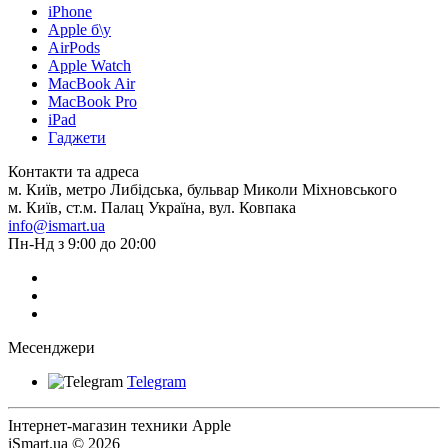
iPhone
Apple б\у
AirPods
Apple Watch
MacBook Air
MacBook Pro
iPad
Гаджети
Контакти та адреса
м. Київ, метро Либідська, бульвар Миколи Міхновського
м. Київ, ст.м. Палац Україна, вул. Ковпака
info@ismart.ua
Пн-Нд з 9:00 до 20:00
Месенджери
Telegram
Інтернет-магазин техники Apple
iSmart.ua © 2026