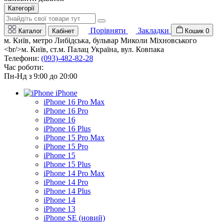
Категорії
Порівняти
Закладки
Каталог
Кабінет
Кошик
0
м. Київ, метро Либідська, бульвар Миколи Міхновського
<br/>м. Київ, ст.м. Палац Україна, вул. Ковпака
Телефони:
(093)-482-82-28
Час роботи:
Пн-Нд з 9:00 до 20:00
iPhone
iPhone 16 Pro Max
iPhone 16 Pro
iPhone 16
iPhone 16 Plus
iPhone 15 Pro Max
iPhone 15 Pro
iPhone 15
iPhone 15 Plus
iPhone 14 Pro Max
iPhone 14 Pro
iPhone 14 Plus
iPhone 14
iPhone 13
iPhone SE (новий)