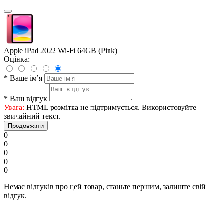
Apple iPad 2022 Wi-Fi 64GB (Pink)
Оцінка:
*
Ваше ім’я
*
Ваш відгук
Увага:
HTML розмітка не підтримується. Використовуйте
звичайний текст.
Продовжити
0
0
0
0
0
Немає відгуків про цей товар, станьте першим, залиште свій
відгук.