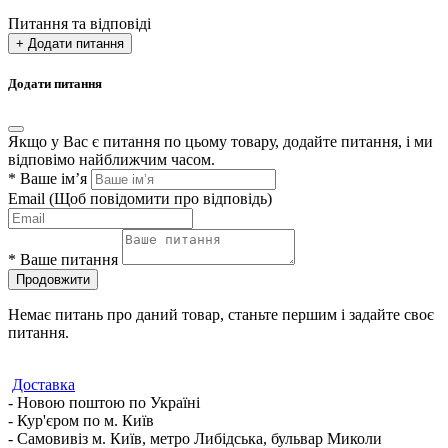
Питання та відповіді
+ Додати питання
Додати питання
Якщо у Вас є питання по цьому товару, додайте питання, і ми
відповімо найближчим часом.
*
Ваше ім’я
Email
(Щоб повідомити про відповідь)
*
Ваше питання
Продовжити
Немає питань про даний товар, станьте першим і задайте своє
питання.
Доставка
- Новою поштою по Україні
- Кур'єром по м. Київ
- Самовивіз м. Київ, метро Либідська, бульвар Миколи