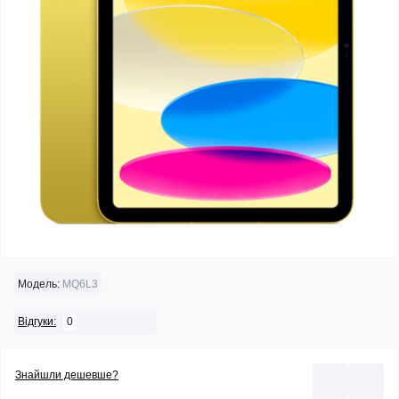
Модель:
MQ6L3
0
Відгуки:
Знайшли дешевше?