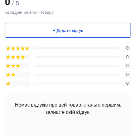
0
/ 5
середній рейтинг товару
+ Додати відгук
0
0
0
0
0
Немає відгуків про цей товар, станьте першим,
залиште свій відгук.