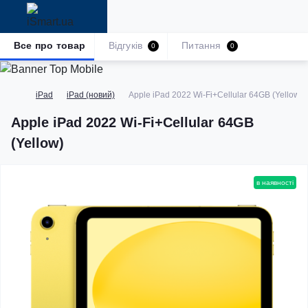
Все про товар
Відгуків
Питання
0
0
iPad
iPad (новий)
Apple iPad 2022 Wi-Fi+Cellular 64GB (Yellow)
Apple iPad 2022 Wi-Fi+Cellular 64GB
(Yellow)
в наявності