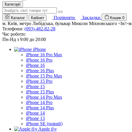
Категорії
Порівняти
Закладки
Каталог
Кабінет
Кошик
0
м. Київ, метро Либідська, бульвар Миколи Міхновського <br/>м. 
Телефони:
(093)-482-82-28
Час роботи:
Пн-Нд з 9:00 до 20:00
iPhone
iPhone 16 Pro Max
iPhone 16 Pro
iPhone 16
iPhone 16 Plus
iPhone 15 Pro Max
iPhone 15 Pro
iPhone 15
iPhone 15 Plus
iPhone 14 Pro Max
iPhone 14 Pro
iPhone 14 Plus
iPhone 14
iPhone 13
iPhone SE (новий)
Apple б\у