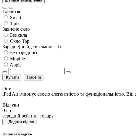
Швидке замовлення
Гарантія
Smart
1 рік
Захисне скло
Без скла
Скло Top
Зарядне(не йде в комплекті)
Без зарядного
Mophie
Apple
Купити
Trade In
Опис
iPad Air імпонує своєю елегантністю та функціональністю. Він
Відгуки
0
/ 5
середній рейтинг товару
+ Додати відгук
Написати відгук