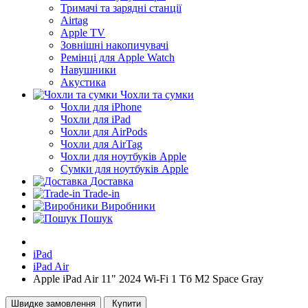
Тримачі та зарядні станції
Airtag
Apple TV
Зовнішні накопичувачі
Ремінці для Apple Watch
Навушники
Акустика
Чохли та сумки
Чохли для iPhone
Чохли для iPad
Чохли для AirPods
Чохли для AirTag
Чохли для ноутбуків Apple
Сумки для ноутбуків Apple
Доставка
Trade-in
Виробники
Пошук
iPad
iPad Air
Apple iPad Air 11" 2024 Wi-Fi 1 Тб M2 Space Gray
Швидке замовлення
Купити