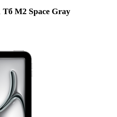
 1 Тб M2 Space Gray