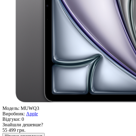
Модель:
MUWQ3
Виробник:
Apple
Відгуки:
0
Знайшли дешевше?
55 499 грн.