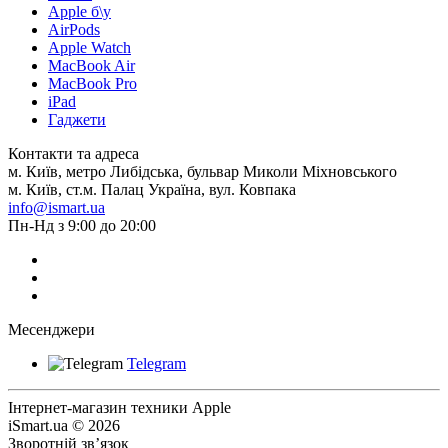
Apple б\у
AirPods
Apple Watch
MacBook Air
MacBook Pro
iPad
Гаджети
Контакти та адреса
м. Київ, метро Либідська, бульвар Миколи Міхновського
м. Київ, ст.м. Палац Україна, вул. Ковпака
info@ismart.ua
Пн-Нд з 9:00 до 20:00
Месенджери
Telegram
Інтернет-магазин техники Apple
iSmart.ua © 2026
Зворотній зв’язок