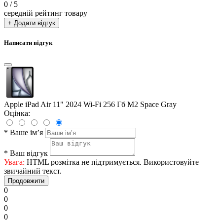
0
/ 5
середній рейтинг товару
+ Додати відгук
Написати відгук
Apple iPad Air 11" 2024 Wi-Fi 256 Гб M2 Space Gray
Оцінка:
*
Ваше ім’я
*
Ваш відгук
Увага:
HTML розмітка не підтримується. Використовуйте
звичайний текст.
Продовжити
0
0
0
0