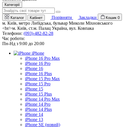
Категорії
Порівняти
Закладки
Каталог
Кабінет
Кошик
0
м. Київ, метро Либідська, бульвар Миколи Міхновського
<br/>м. Київ, ст.м. Палац Україна, вул. Ковпака
Телефони:
(093)-482-82-28
Час роботи:
Пн-Нд з 9:00 до 20:00
iPhone
iPhone 16 Pro Max
iPhone 16 Pro
iPhone 16
iPhone 16 Plus
iPhone 15 Pro Max
iPhone 15 Pro
iPhone 15
iPhone 15 Plus
iPhone 14 Pro Max
iPhone 14 Pro
iPhone 14 Plus
iPhone 14
iPhone 13
iPhone SE (новий)