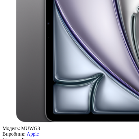
Модель:
MUWG3
Виробник:
Apple