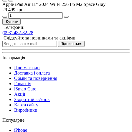
Apple iPad Air 11" 2024 Wi-Fi 256 Гб M2 Space Gray
29 499 грн.
Купити
Телефони:
(093)-482-82-28
Слідкуйте за новинками та акціями:
Підпишіться
Інформація
Про магазин
Доставка і оплата
Обмін та повернення
Гарантія
iSmart Care
Акції
Зворотній зв’язок
Карта сайту
Виробники
Популярне
iPhone