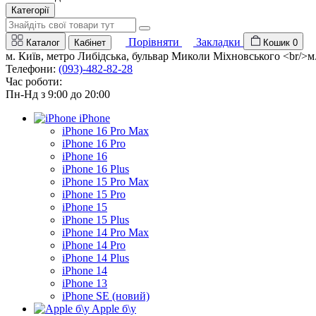
Категорії
Порівняти
Закладки
Каталог
Кабінет
Кошик
0
м. Київ, метро Либідська, бульвар Миколи Міхновського <br/>м. 
Телефони:
(093)-482-82-28
Час роботи:
Пн-Нд з 9:00 до 20:00
iPhone
iPhone 16 Pro Max
iPhone 16 Pro
iPhone 16
iPhone 16 Plus
iPhone 15 Pro Max
iPhone 15 Pro
iPhone 15
iPhone 15 Plus
iPhone 14 Pro Max
iPhone 14 Pro
iPhone 14 Plus
iPhone 14
iPhone 13
iPhone SE (новий)
Apple б\у