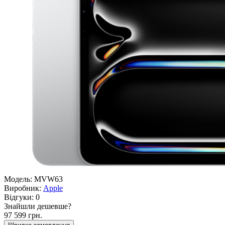
Модель:
MVW63
Виробник:
Apple
Відгуки:
0
Знайшли дешевше?
97 599 грн.