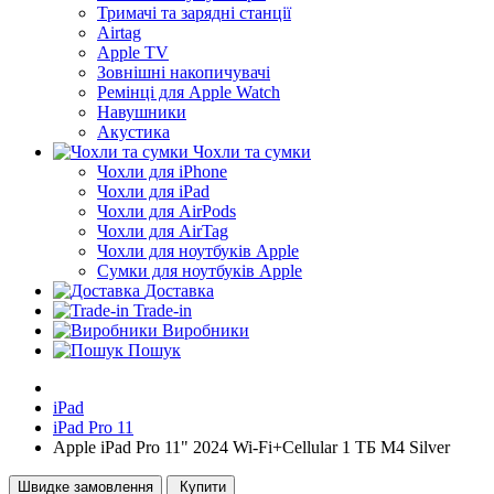
Тримачі та зарядні станції
Airtag
Apple TV
Зовнішні накопичувачі
Ремінці для Apple Watch
Навушники
Акустика
Чохли та сумки
Чохли для iPhone
Чохли для iPad
Чохли для AirPods
Чохли для AirTag
Чохли для ноутбуків Apple
Сумки для ноутбуків Apple
Доставка
Trade-in
Виробники
Пошук
iPad
iPad Pro 11
Apple iPad Pro 11" 2024 Wi-Fi+Cellular 1 ТБ M4 Silver
Швидке замовлення
Купити