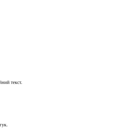
йний текст.
гук.