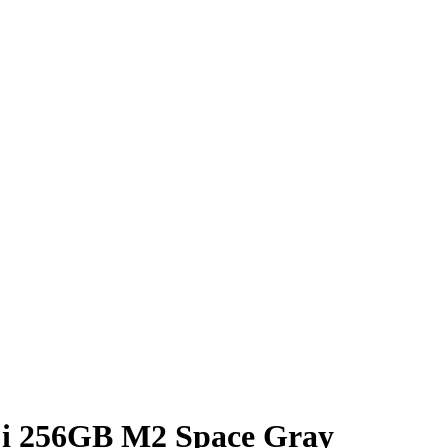
-Fi 256GB M2 Space Gray