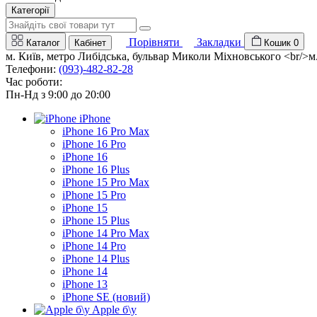
Категорії
Порівняти
Закладки
Каталог
Кабінет
Кошик
0
м. Київ, метро Либідська, бульвар Миколи Міхновського <br/>м. 
Телефони:
(093)-482-82-28
Час роботи:
Пн-Нд з 9:00 до 20:00
iPhone
iPhone 16 Pro Max
iPhone 16 Pro
iPhone 16
iPhone 16 Plus
iPhone 15 Pro Max
iPhone 15 Pro
iPhone 15
iPhone 15 Plus
iPhone 14 Pro Max
iPhone 14 Pro
iPhone 14 Plus
iPhone 14
iPhone 13
iPhone SE (новий)
Apple б\у