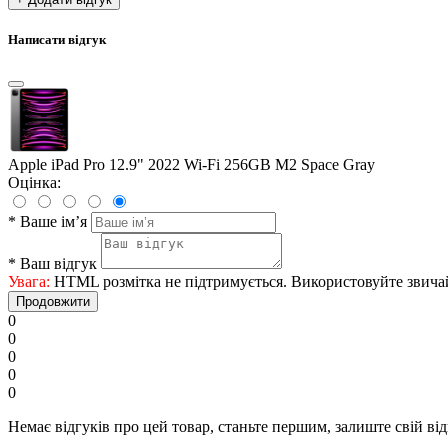
Написати відгук
Apple iPad Pro 12.9" 2022 Wi-Fi 256GB M2 Space Gray
Оцінка:
*
Ваше ім’я
*
Ваш відгук
Увага:
HTML розмітка не підтримується. Використовуйте звича
Продовжити
0
0
0
0
0
Немає відгуків про цей товар, станьте першим, залиште свій від