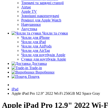
Тримачі та зарядні станції
Airtag
Apple TV
Зовнішні накопичувачі
Ремінці для Apple Watch
Навушники
Акустика
Чохли та сумки
Чохли для iPhone
Чохли для iPad
Чохли для AirPods
Чохли для AirTag
Чохли для ноутбуків Apple
Сумки для ноутбуків Apple
Доставка
Trade-in
Виробники
Пошук
iPad
Apple iPad Pro 12.9" 2022 Wi-Fi 256GB M2 Space Gray
Apple iPad Pro 12.9" 2022 Wi