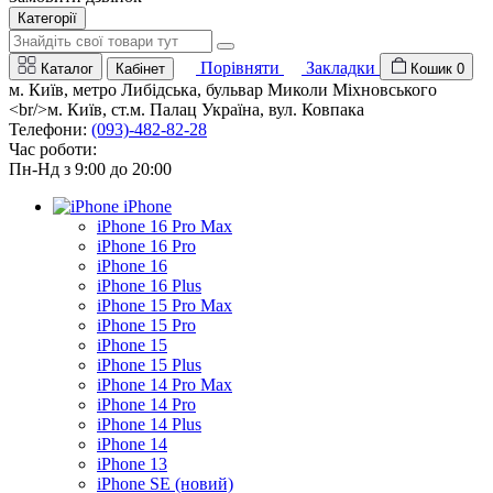
Категорії
Порівняти
Закладки
Каталог
Кабінет
Кошик
0
м. Київ, метро Либідська, бульвар Миколи Міхновського
<br/>м. Київ, ст.м. Палац Україна, вул. Ковпака
Телефони:
(093)-482-82-28
Час роботи:
Пн-Нд з 9:00 до 20:00
iPhone
iPhone 16 Pro Max
iPhone 16 Pro
iPhone 16
iPhone 16 Plus
iPhone 15 Pro Max
iPhone 15 Pro
iPhone 15
iPhone 15 Plus
iPhone 14 Pro Max
iPhone 14 Pro
iPhone 14 Plus
iPhone 14
iPhone 13
iPhone SE (новий)