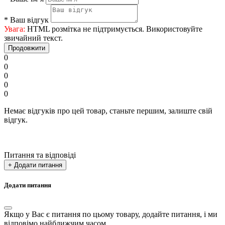
*
Ваш відгук
Увага:
HTML розмітка не підтримується. Використовуйте
звичайний текст.
Продовжити
0
0
0
0
0
Немає відгуків про цей товар, станьте першим, залиште свій
відгук.
Питання та відповіді
+ Додати питання
Додати питання
Якщо у Вас є питання по цьому товару, додайте питання, і ми
відповімо найближчим часом.