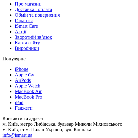
Про магазин
Доставка і оплата
Обмін та повернення
Гарантія
iSmart Care
Акції
Зворотній зв’язок
Карта сайту
Виробники
Популярне
iPhone
Apple б\у
AirPods
Apple Watch
MacBook Air
MacBook Pro
iPad
Гаджети
Контакти та адреса
м. Київ, метро Либідська, бульвар Миколи Міхновського
м. Київ, ст.м. Палац Україна, вул. Ковпака
info@ismart.ua