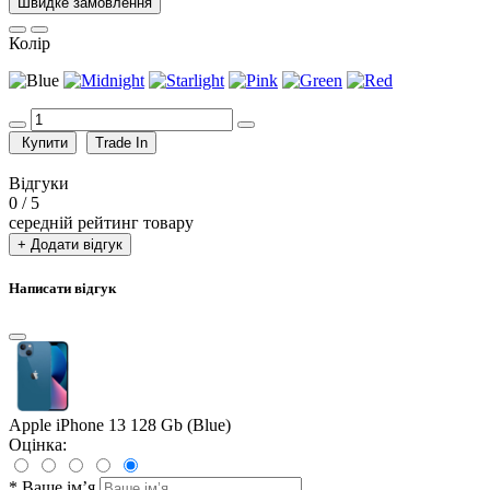
Швидке замовлення
Колір
Купити
Trade In
Відгуки
0
/ 5
середній рейтинг товару
+ Додати відгук
Написати відгук
Apple iPhone 13 128 Gb (Blue)
Оцінка:
*
Ваше ім’я