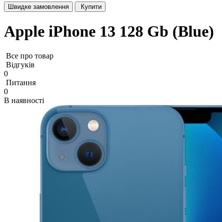
Швидке замовлення
Купити
Apple iPhone 13 128 Gb (Blue)
Все про товар
Відгуків
0
Питання
0
В наявності