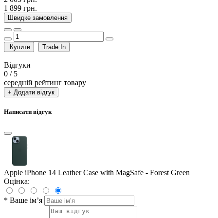
1 899 грн.
Швидке замовлення
Купити
Trade In
Відгуки
0
/ 5
середній рейтинг товару
+ Додати відгук
Написати відгук
Apple iPhone 14 Leather Case with MagSafe - Forest Green
Оцінка:
*
Ваше ім’я