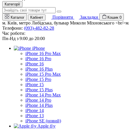
Категорії
Порівняти
Закладки
Каталог
Кабінет
Кошик
0
м. Київ, метро Либідська, бульвар Миколи Міхновського <br/>м. 
Телефони:
(093)-482-82-28
Час роботи:
Пн-Нд з 9:00 до 20:00
iPhone
iPhone 16 Pro Max
iPhone 16 Pro
iPhone 16
iPhone 16 Plus
iPhone 15 Pro Max
iPhone 15 Pro
iPhone 15
iPhone 15 Plus
iPhone 14 Pro Max
iPhone 14 Pro
iPhone 14 Plus
iPhone 14
iPhone 13
iPhone SE (новий)
Apple б\у