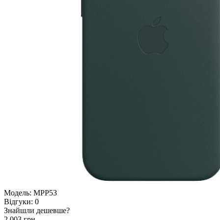
Модель:
MPP53
Відгуки:
0
Знайшли дешевше?
2 003 грн.