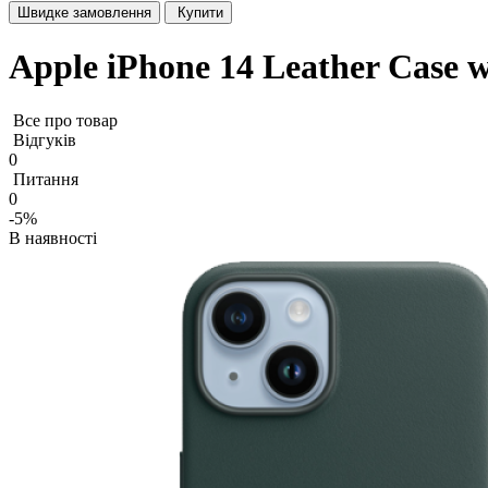
Швидке замовлення
Купити
Apple iPhone 14 Leather Case w
Все про товар
Відгуків
0
Питання
0
-5%
В наявності