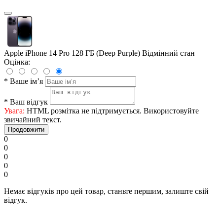
Apple iPhone 14 Pro 128 ГБ (Deep Purple) Відмінний стан
Оцінка:
*
Ваше ім’я
*
Ваш відгук
Увага:
HTML розмітка не підтримується. Використовуйте
звичайний текст.
Продовжити
0
0
0
0
0
Немає відгуків про цей товар, станьте першим, залиште свій
відгук.