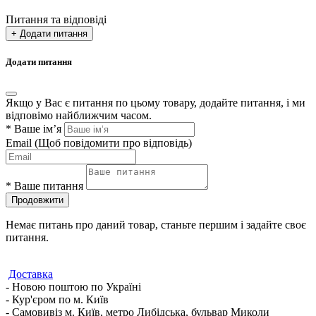
Питання та відповіді
+ Додати питання
Додати питання
Якщо у Вас є питання по цьому товару, додайте питання, і ми
відповімо найближчим часом.
*
Ваше ім’я
Email
(Щоб повідомити про відповідь)
*
Ваше питання
Продовжити
Немає питань про даний товар, станьте першим і задайте своє
питання.
Доставка
- Новою поштою по Україні
- Кур'єром по м. Київ
- Самовивіз м. Київ, метро Либідська, бульвар Миколи