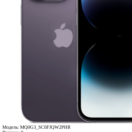
Модель:
MQ0G3_SC0FJQW2PHR