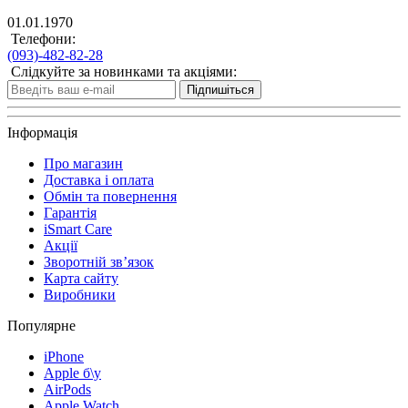
01.01.1970
Телефони:
(093)-482-82-28
Слідкуйте за новинками та акціями:
Підпишіться
Інформація
Про магазин
Доставка і оплата
Обмін та повернення
Гарантія
iSmart Care
Акції
Зворотній зв’язок
Карта сайту
Виробники
Популярне
iPhone
Apple б\у
AirPods
Apple Watch