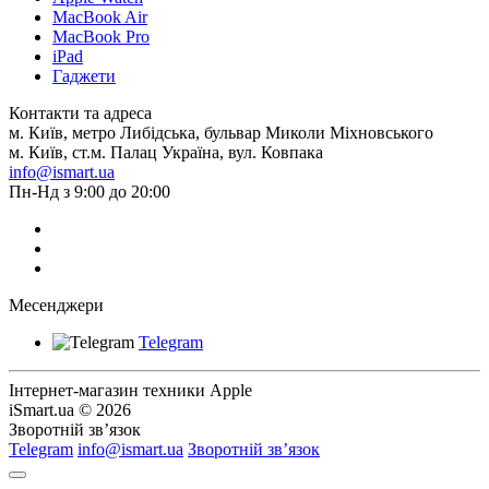
MacBook Air
MacBook Pro
iPad
Гаджети
Контакти та адреса
м. Київ, метро Либідська, бульвар Миколи Міхновського
м. Київ, ст.м. Палац Україна, вул. Ковпака
info@ismart.ua
Пн-Нд з 9:00 до 20:00
Месенджери
Telegram
Інтернет-магазин техники Apple
iSmart.ua © 2026
Зворотній зв’язок
Telegram
info@ismart.ua
Зворотній зв’язок