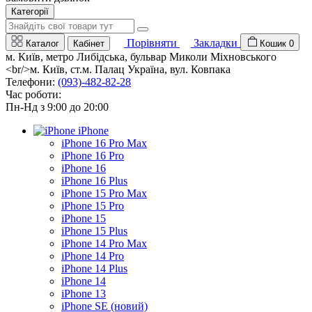
Категорії
Порівняти
Закладки
Каталог
Кабінет
Кошик
0
м. Київ, метро Либідська, бульвар Миколи Міхновського
<br/>м. Київ, ст.м. Палац Україна, вул. Ковпака
Телефони:
(093)-482-82-28
Час роботи:
Пн-Нд з 9:00 до 20:00
iPhone
iPhone 16 Pro Max
iPhone 16 Pro
iPhone 16
iPhone 16 Plus
iPhone 15 Pro Max
iPhone 15 Pro
iPhone 15
iPhone 15 Plus
iPhone 14 Pro Max
iPhone 14 Pro
iPhone 14 Plus
iPhone 14
iPhone 13
iPhone SE (новий)