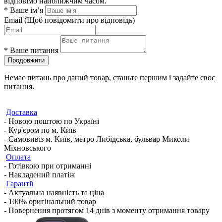
відповімо найближчим часом.
*
Ваше ім’я
Email
(Щоб повідомити про відповідь)
*
Ваше питання
Продовжити
Немає питань про даний товар, станьте першим і задайте своє
питання.
Доставка
- Новою поштою по Україні
- Кур'єром по м. Київ
- Самовивіз м. Київ, метро Либідська, бульвар Миколи
Міхновського
Оплата
- Готівкою при отриманні
- Накладений платіж
Гарантії
- Актуальна наявність та ціна
- 100% оригінальний товар
- Повернення протягом 14 днів з моменту отримання товару