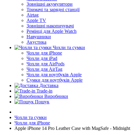
Зовнішні акумулятори
Тримачі та зарядні станції
Airtag
Apple TV
Зовнішні накопичувачі
Ремінці для Apple Watch
Навушники
Акустика
Чохли та сумки
Чохли для iPhone
Чохли для iPad
Чохли для AirPods
Чохли для AirTag
Чохли для ноутбуків Apple
Сумки для ноутбуків Apple
Доставка
Trade-in
Виробники
Пошук
Чохли та сумки
Чохли для iPhone
Apple iPhone 14 Pro Leather Case with MagSafe - Midnight