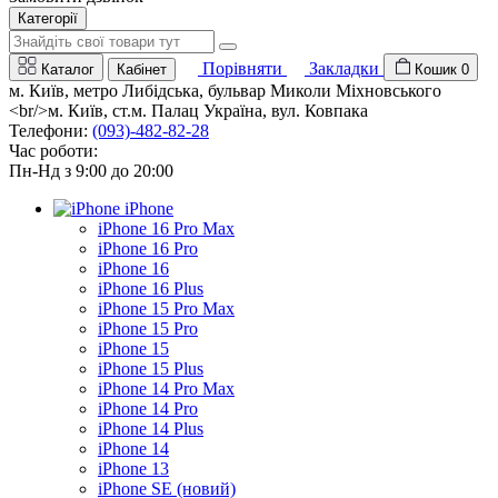
Категорії
Порівняти
Закладки
Каталог
Кабінет
Кошик
0
м. Київ, метро Либідська, бульвар Миколи Міхновського
<br/>м. Київ, ст.м. Палац Україна, вул. Ковпака
Телефони:
(093)-482-82-28
Час роботи:
Пн-Нд з 9:00 до 20:00
iPhone
iPhone 16 Pro Max
iPhone 16 Pro
iPhone 16
iPhone 16 Plus
iPhone 15 Pro Max
iPhone 15 Pro
iPhone 15
iPhone 15 Plus
iPhone 14 Pro Max
iPhone 14 Pro
iPhone 14 Plus
iPhone 14
iPhone 13
iPhone SE (новий)