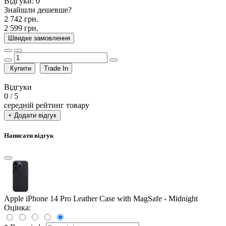
Відгуки:
0
Знайшли дешевше?
2 742 грн.
2 599 грн.
Швидке замовлення
Купити
Trade In
Відгуки
0
/ 5
середній рейтинг товару
+ Додати відгук
Написати відгук
Apple iPhone 14 Pro Leather Case with MagSafe - Midnight
Оцінка: