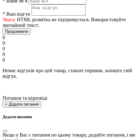
*
Ваше ім’я
*
Ваш відгук
Увага:
HTML розмітка не підтримується. Використовуйте
звичайний текст.
Продовжити
0
0
0
0
0
Немає відгуків про цей товар, станьте першим, залиште свій
відгук.
Питання та відповіді
+ Додати питання
Додати питання
Якщо у Вас є питання по цьому товару, додайте питання, і ми