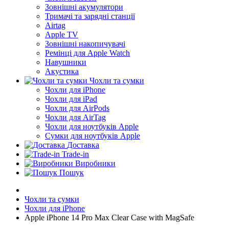
Зовнішні акумулятори
Тримачі та зарядні станції
Airtag
Apple TV
Зовнішні накопичувачі
Ремінці для Apple Watch
Навушники
Акустика
Чохли та сумки
Чохли для iPhone
Чохли для iPad
Чохли для AirPods
Чохли для AirTag
Чохли для ноутбуків Apple
Сумки для ноутбуків Apple
Доставка
Trade-in
Виробники
Пошук
Чохли та сумки
Чохли для iPhone
Apple iPhone 14 Pro Max Clear Case with MagSafe