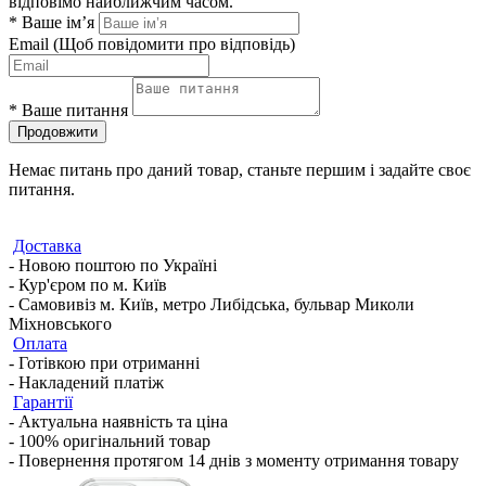
відповімо найближчим часом.
*
Ваше ім’я
Email
(Щоб повідомити про відповідь)
*
Ваше питання
Продовжити
Немає питань про даний товар, станьте першим і задайте своє
питання.
Доставка
- Новою поштою по Україні
- Кур'єром по м. Київ
- Самовивіз м. Київ, метро Либідська, бульвар Миколи
Міхновського
Оплата
- Готівкою при отриманні
- Накладений платіж
Гарантії
- Актуальна наявність та ціна
- 100% оригінальний товар
- Повернення протягом 14 днів з моменту отримання товару