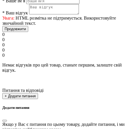
*
Ваше ім’я
*
Ваш відгук
Увага:
HTML розмітка не підтримується. Використовуйте
звичайний текст.
Продовжити
0
0
0
0
0
Немає відгуків про цей товар, станьте першим, залиште свій
відгук.
Питання та відповіді
+ Додати питання
Додати питання
Якщо у Вас є питання по цьому товару, додайте питання, і ми