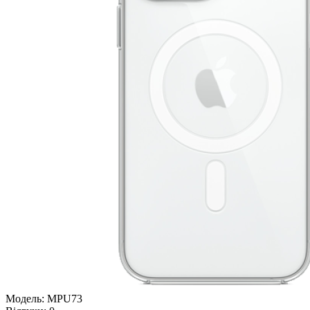
Модель:
MPU73