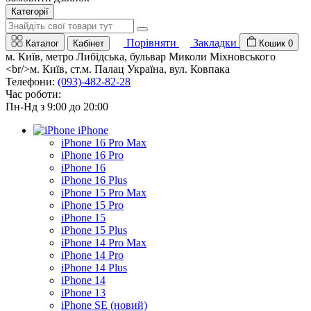
Категорії
Порівняти
Закладки
Каталог
Кабінет
Кошик
0
м. Київ, метро Либідська, бульвар Миколи Міхновського
<br/>м. Київ, ст.м. Палац Україна, вул. Ковпака
Телефони:
(093)-482-82-28
Час роботи:
Пн-Нд з 9:00 до 20:00
iPhone
iPhone 16 Pro Max
iPhone 16 Pro
iPhone 16
iPhone 16 Plus
iPhone 15 Pro Max
iPhone 15 Pro
iPhone 15
iPhone 15 Plus
iPhone 14 Pro Max
iPhone 14 Pro
iPhone 14 Plus
iPhone 14
iPhone 13
iPhone SE (новий)