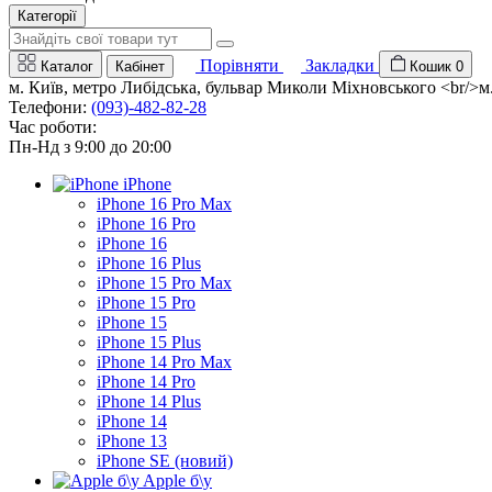
Категорії
Порівняти
Закладки
Каталог
Кабінет
Кошик
0
м. Київ, метро Либідська, бульвар Миколи Міхновського <br/>м. 
Телефони:
(093)-482-82-28
Час роботи:
Пн-Нд з 9:00 до 20:00
iPhone
iPhone 16 Pro Max
iPhone 16 Pro
iPhone 16
iPhone 16 Plus
iPhone 15 Pro Max
iPhone 15 Pro
iPhone 15
iPhone 15 Plus
iPhone 14 Pro Max
iPhone 14 Pro
iPhone 14 Plus
iPhone 14
iPhone 13
iPhone SE (новий)
Apple б\у