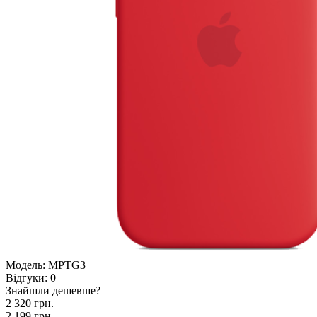
Модель:
MPTG3
Відгуки:
0
Знайшли дешевше?
2 320 грн.
2 199 грн.