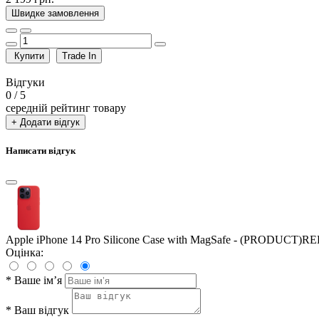
Швидке замовлення
Купити
Trade In
Відгуки
0
/ 5
середній рейтинг товару
+ Додати відгук
Написати відгук
Apple iPhone 14 Pro Silicone Case with MagSafe - (PRODUCT)R
Оцінка:
*
Ваше ім’я
*
Ваш відгук