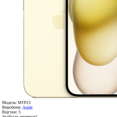
Модель:
MTP23
Виробник:
Apple
Відгуки:
5
Знайшли дешевше?