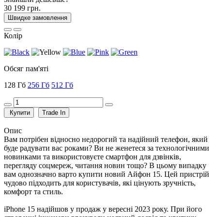
30 199 грн.
Швидке замовлення
Колір
Обсяг пам'яті
128 Гб
256 Гб
512 Гб
Купити
Trade In
Опис
Вам потрібен відносно недорогий та надійний телефон, який
буде радувати вас роками? Ви не женетеся за технологічними
новинками та використовуєте смартфон для дзвінків,
перегляду соцмереж, читання новин тощо? В цьому випадку
вам однозначно варто купити новий Айфон 15. Цей пристрій
чудово підходить для користувачів, які цінують зручність,
комфорт та стиль.
iPhone 15 надійшов у продаж у вересні 2023 року. При його