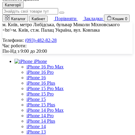
Категорії
Порівняти
Закладки
Каталог
Кабінет
Кошик
0
м. Київ, метро Либідська, бульвар Миколи Міхновського
<br/>м. Київ, ст.м. Палац Україна, вул. Ковпака
Телефони:
(093)-482-82-28
Час роботи:
Пн-Нд з 9:00 до 20:00
iPhone
iPhone 16 Pro Max
iPhone 16 Pro
iPhone 16
iPhone 16 Plus
iPhone 15 Pro Max
iPhone 15 Pro
iPhone 15
iPhone 15 Plus
iPhone 14 Pro Max
iPhone 14 Pro
iPhone 14 Plus
iPhone 14
iPhone 13