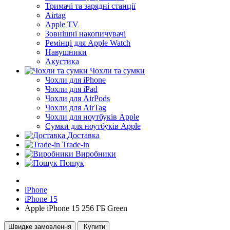
Тримачі та зарядні станції
Airtag
Apple TV
Зовнішні накопичувачі
Ремінці для Apple Watch
Навушники
Акустика
Чохли та сумки
Чохли для iPhone
Чохли для iPad
Чохли для AirPods
Чохли для AirTag
Чохли для ноутбуків Apple
Сумки для ноутбуків Apple
Доставка
Trade-in
Виробники
Пошук
iPhone
iPhone 15
Apple iPhone 15 256 ГБ Green
Швидке замовлення
Купити