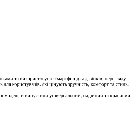
нками та використовуєте смартфон для дзвінків, перегляду
ля користувачів, які цінують зручність, комфорт та стиль.
ої моделі, й випустили універсальний, надійний та красивий