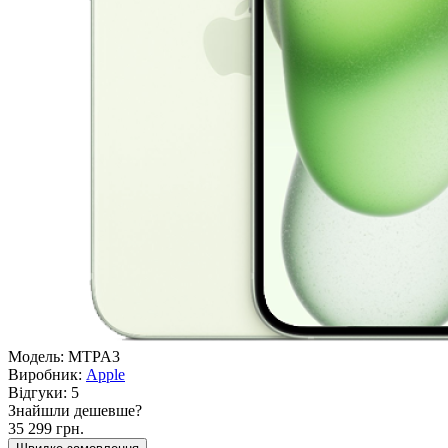
Модель:
MTPA3
Виробник:
Apple
Відгуки:
5
Знайшли дешевше?
35 299 грн.