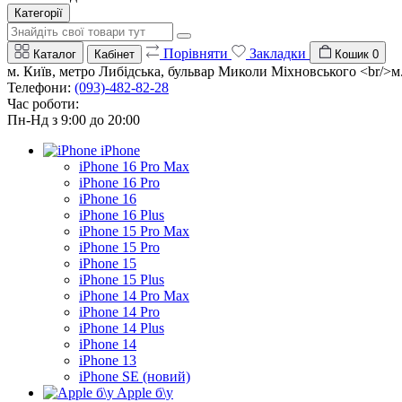
Категорії
Порівняти
Закладки
Каталог
Кабінет
Кошик
0
м. Київ, метро Либідська, бульвар Миколи Міхновського <br/>м. 
Телефони:
(093)-482-82-28
Час роботи:
Пн-Нд з 9:00 до 20:00
iPhone
iPhone 16 Pro Max
iPhone 16 Pro
iPhone 16
iPhone 16 Plus
iPhone 15 Pro Max
iPhone 15 Pro
iPhone 15
iPhone 15 Plus
iPhone 14 Pro Max
iPhone 14 Pro
iPhone 14 Plus
iPhone 14
iPhone 13
iPhone SE (новий)
Apple б\у