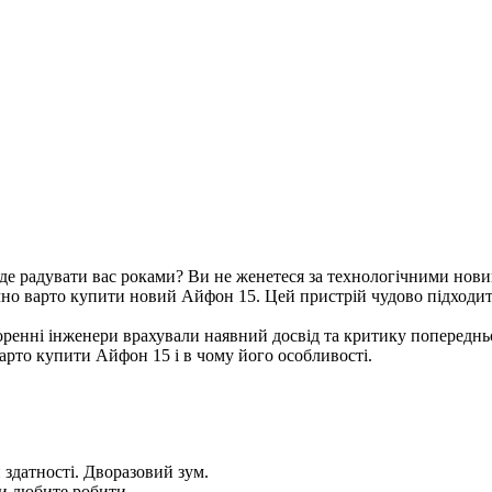
де радувати вас роками? Ви не женетеся за технологічними нови
 варто купити новий Айфон 15. Цей пристрій чудово підходить д
воренні інженери врахували наявний досвід та критику попереднь
арто купити Айфон 15 і в чому його особливості.
 здатності. Дворазовий зум.
ви любите робити.