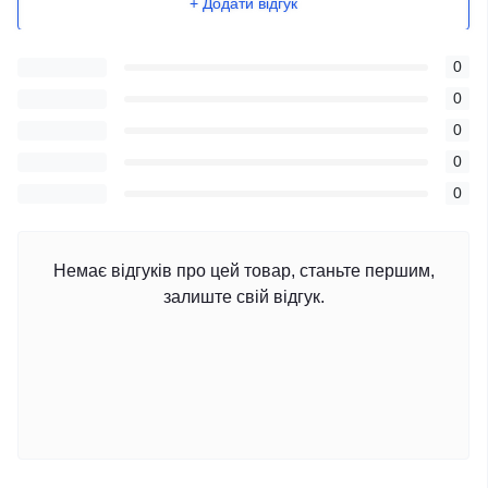
+ Додати відгук
0
0
0
0
0
Немає відгуків про цей товар, станьте першим,
залиште свій відгук.