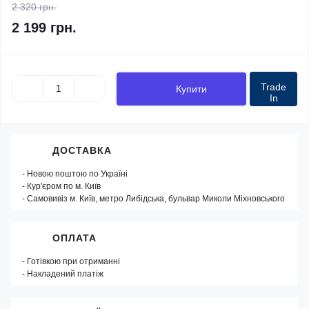
2 320 грн.
2 199 грн.
Trade
Купити
In
ДОСТАВКА
- Новою поштою по Україні
- Кур'єром по м. Київ
- Самовивіз м. Київ, метро Либідська, бульвар Миколи Міхновського
ОПЛАТА
- Готівкою при отриманні
- Накладений платіж