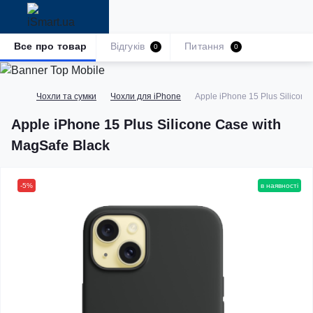
Все про товар
Відгуків
Питання
0
0
Чохли та сумки
Чохли для iPhone
Apple iPhone 15 Plus Silicone
Apple iPhone 15 Plus Silicone Case with
MagSafe Black
-5%
в наявності