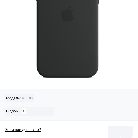
Модель:
MT103
0
Відгуки:
Знайшли дешевше?