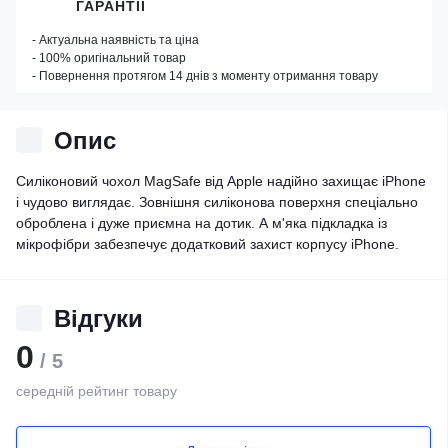
ГАРАНТІЇ
- Актуальна наявність та ціна
- 100% оригінальний товар
- Повернення протягом 14 днів з моменту отримання товару
Опис
Силіконовий чохол MagSafe від Apple надійно захищає iPhone
і чудово виглядає. Зовнішня силіконова поверхня спеціально
оброблена і дуже приємна на дотик. А м'яка підкладка із
мікрофібри забезпечує додатковий захист корпусу iPhone.
Відгуки
0
/ 5
середній рейтинг товару