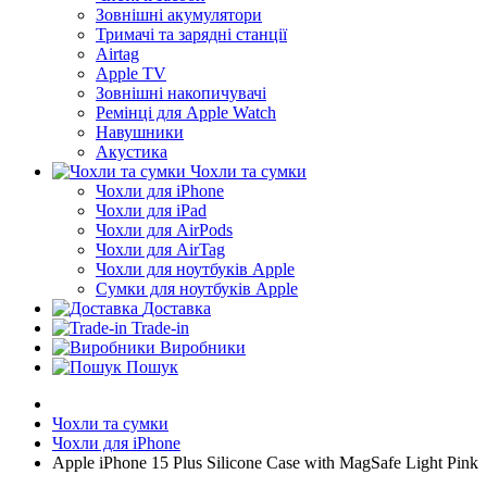
Зовнішні акумулятори
Тримачі та зарядні станції
Airtag
Apple TV
Зовнішні накопичувачі
Ремінці для Apple Watch
Навушники
Акустика
Чохли та сумки
Чохли для iPhone
Чохли для iPad
Чохли для AirPods
Чохли для AirTag
Чохли для ноутбуків Apple
Сумки для ноутбуків Apple
Доставка
Trade-in
Виробники
Пошук
Чохли та сумки
Чохли для iPhone
Apple iPhone 15 Plus Silicone Case with MagSafe Light Pink