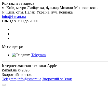
Контакти та адреса
м. Київ, метро Либідська, бульвар Миколи Міхновського
м. Київ, ст.м. Палац Україна, вул. Ковпака
info@ismart.ua
Пн-Нд з 9:00 до 20:00
Месенджери
Telegram
Інтернет-магазин техники Apple
iSmart.ua © 2026
Зворотній зв’язок
Telegram
info@ismart.ua
Зворотній зв’язок