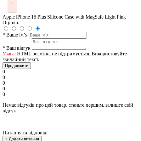
Apple iPhone 15 Plus Silicone Case with MagSafe Light Pink
Оцінка:
*
Ваше ім’я
*
Ваш відгук
Увага:
HTML розмітка не підтримується. Використовуйте
звичайний текст.
Продовжити
0
0
0
0
0
Немає відгуків про цей товар, станьте першим, залиште свій
відгук.
Питання та відповіді
+ Додати питання