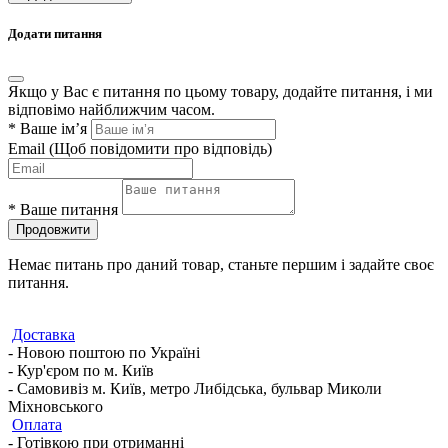
Додати питання
Якщо у Вас є питання по цьому товару, додайте питання, і ми
відповімо найближчим часом.
*
Ваше ім’я
Email
(Щоб повідомити про відповідь)
*
Ваше питання
Продовжити
Немає питань про даний товар, станьте першим і задайте своє
питання.
Доставка
- Новою поштою по Україні
- Кур'єром по м. Київ
- Самовивіз м. Київ, метро Либідська, бульвар Миколи
Міхновського
Оплата
- Готівкою при отриманні