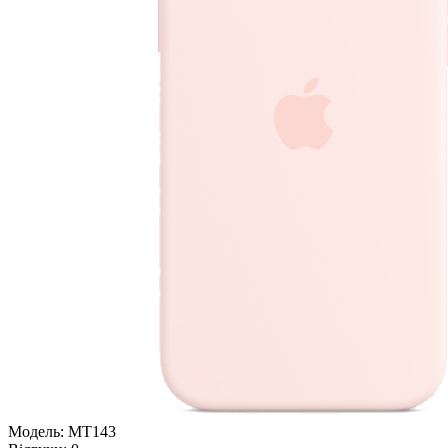
Модель:
MT143