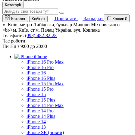
Категорії
Порівняти
Закладки
Каталог
Кабінет
Кошик
0
м. Київ, метро Либідська, бульвар Миколи Міхновського
<br/>м. Київ, ст.м. Палац Україна, вул. Ковпака
Телефони:
(093)-482-82-28
Час роботи:
Пн-Нд з 9:00 до 20:00
iPhone
iPhone 16 Pro Max
iPhone 16 Pro
iPhone 16
iPhone 16 Plus
iPhone 15 Pro Max
iPhone 15 Pro
iPhone 15
iPhone 15 Plus
iPhone 14 Pro Max
iPhone 14 Pro
iPhone 14 Plus
iPhone 14
iPhone 13
iPhone SE (новий)