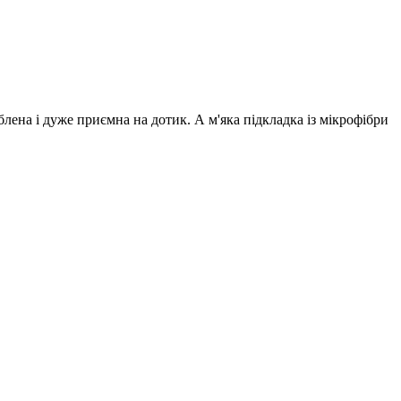
лена і дуже приємна на дотик. А м'яка підкладка із мікрофібри