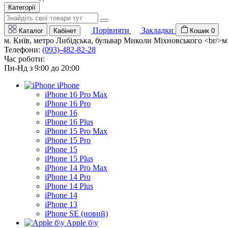
Категорії
Порівняти
Закладки
Каталог
Кабінет
Кошик
0
м. Київ, метро Либідська, бульвар Миколи Міхновського <br/>м. 
Телефони:
(093)-482-82-28
Час роботи:
Пн-Нд з 9:00 до 20:00
iPhone
iPhone 16 Pro Max
iPhone 16 Pro
iPhone 16
iPhone 16 Plus
iPhone 15 Pro Max
iPhone 15 Pro
iPhone 15
iPhone 15 Plus
iPhone 14 Pro Max
iPhone 14 Pro
iPhone 14 Plus
iPhone 14
iPhone 13
iPhone SE (новий)
Apple б\у