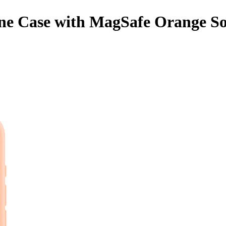
one Case with MagSafe Orange S