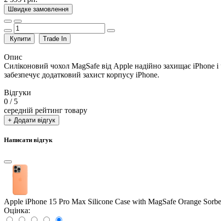
Швидке замовлення
Купити
Trade In
Опис
Силіконовий чохол MagSafe від Apple надійно захищає iPhone і 
забезпечує додатковий захист корпусу iPhone.
Відгуки
0
/ 5
середній рейтинг товару
+ Додати відгук
Написати відгук
Apple iPhone 15 Pro Max Silicone Case with MagSafe Orange Sorbe
Оцінка: