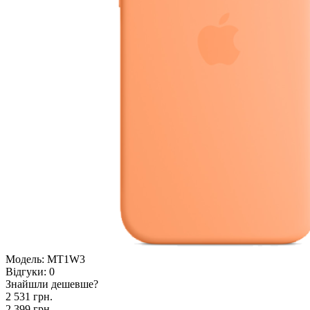
Модель:
MT1W3
Відгуки:
0
Знайшли дешевше?
2 531 грн.
2 399 грн.