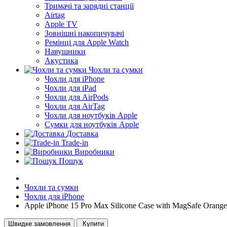
Тримачі та зарядні станції
Airtag
Apple TV
Зовнішні накопичувачі
Ремінці для Apple Watch
Навушники
Акустика
Чохли та сумки
Чохли для iPhone
Чохли для iPad
Чохли для AirPods
Чохли для AirTag
Чохли для ноутбуків Apple
Сумки для ноутбуків Apple
Доставка
Trade-in
Виробники
Пошук
Чохли та сумки
Чохли для iPhone
Apple iPhone 15 Pro Max Silicone Case with MagSafe Orange
Швидке замовлення
Купити