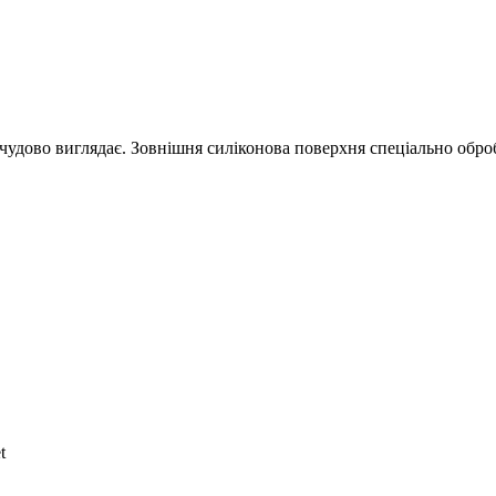
чудово виглядає. Зовнішня силіконова поверхня спеціально оброб
t