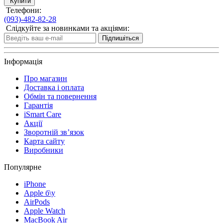
Купити
Телефони:
(093)-482-82-28
Слідкуйте за новинками та акціями:
Підпишіться
Інформація
Про магазин
Доставка і оплата
Обмін та повернення
Гарантія
iSmart Care
Акції
Зворотній зв’язок
Карта сайту
Виробники
Популярне
iPhone
Apple б\у
AirPods
Apple Watch
MacBook Air