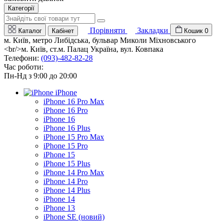
Категорії
Порівняти
Закладки
Каталог
Кабінет
Кошик
0
м. Київ, метро Либідська, бульвар Миколи Міхновського
<br/>м. Київ, ст.м. Палац Україна, вул. Ковпака
Телефони:
(093)-482-82-28
Час роботи:
Пн-Нд з 9:00 до 20:00
iPhone
iPhone 16 Pro Max
iPhone 16 Pro
iPhone 16
iPhone 16 Plus
iPhone 15 Pro Max
iPhone 15 Pro
iPhone 15
iPhone 15 Plus
iPhone 14 Pro Max
iPhone 14 Pro
iPhone 14 Plus
iPhone 14
iPhone 13
iPhone SE (новий)