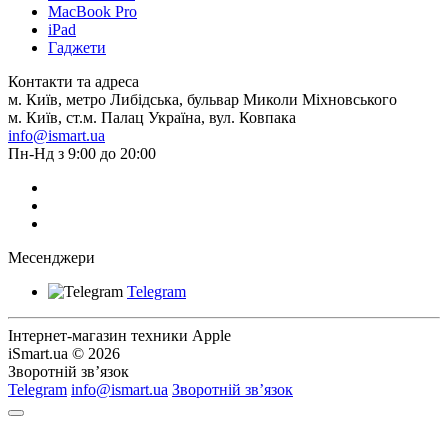
MacBook Pro
iPad
Гаджети
Контакти та адреса
м. Київ, метро Либідська, бульвар Миколи Міхновського
м. Київ, ст.м. Палац Україна, вул. Ковпака
info@ismart.ua
Пн-Нд з 9:00 до 20:00
Месенджери
Telegram
Інтернет-магазин техники Apple
iSmart.ua © 2026
Зворотній зв’язок
Telegram
info@ismart.ua
Зворотній зв’язок