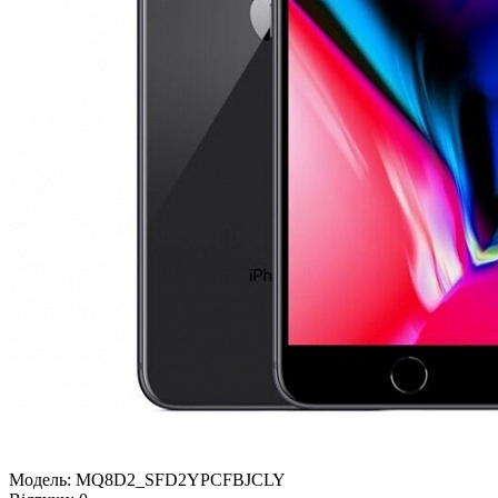
Модель:
MQ8D2_SFD2YPCFBJCLY