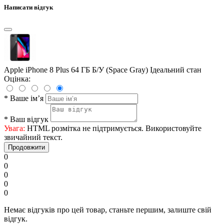
Написати відгук
Apple iPhone 8 Plus 64 ГБ Б/У (Space Gray) Ідеальний стан
Оцінка:
*
Ваше ім’я
*
Ваш відгук
Увага:
HTML розмітка не підтримується. Використовуйте
звичайний текст.
Продовжити
0
0
0
0
0
Немає відгуків про цей товар, станьте першим, залиште свій
відгук.