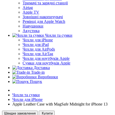
Тримачі та зарядні станції
Airtag
Apple TV
Зовнішні накопичувачі
Ремінці для Apple Watch
Навушники
Акустика
Чохли та сумки
Чохли для iPhone
Чохли для iPad
Чохли для AirPods
Чохли для AirTag
Чохли для ноутбуків Apple
Сумки для ноутбуків Apple
Доставка
Trade-in
Виробники
Пошук
Чохли та сумки
Чохли для iPhone
Apple Leather Case with MagSafe Midnight for iPhone 13
Швидке замовлення
Купити