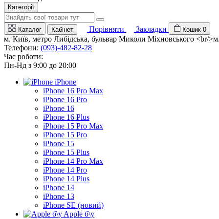
Категорії
Порівняти
Закладки
Каталог
Кабінет
Кошик
0
м. Київ, метро Либідська, бульвар Миколи Міхновського <br/>м. 
Телефони:
(093)-482-82-28
Час роботи:
Пн-Нд з 9:00 до 20:00
iPhone
iPhone 16 Pro Max
iPhone 16 Pro
iPhone 16
iPhone 16 Plus
iPhone 15 Pro Max
iPhone 15 Pro
iPhone 15
iPhone 15 Plus
iPhone 14 Pro Max
iPhone 14 Pro
iPhone 14 Plus
iPhone 14
iPhone 13
iPhone SE (новий)
Apple б\у