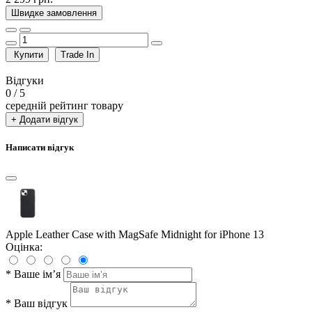
Швидке замовлення
Купити
Trade In
Відгуки
0
/ 5
середній рейтинг товару
+ Додати відгук
Написати відгук
Apple Leather Case with MagSafe Midnight for iPhone 13
Оцінка:
*
Ваше ім’я
*
Ваш відгук