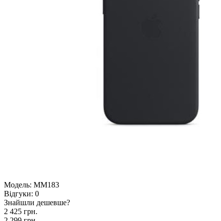
Модель:
MM183
Відгуки:
0
Знайшли дешевше?
2 425 грн.
2 299 грн.