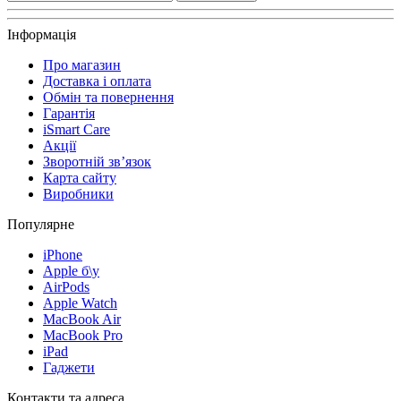
Інформація
Про магазин
Доставка і оплата
Обмін та повернення
Гарантія
iSmart Care
Акції
Зворотній зв’язок
Карта сайту
Виробники
Популярне
iPhone
Apple б\у
AirPods
Apple Watch
MacBook Air
MacBook Pro
iPad
Гаджети
Контакти та адреса