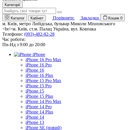
Категорії
Порівняти
Закладки
Каталог
Кабінет
Кошик
0
м. Київ, метро Либідська, бульвар Миколи Міхновського
<br/>м. Київ, ст.м. Палац Україна, вул. Ковпака
Телефони:
(093)-482-82-28
Час роботи:
Пн-Нд з 9:00 до 20:00
iPhone
iPhone 16 Pro Max
iPhone 16 Pro
iPhone 16
iPhone 16 Plus
iPhone 15 Pro Max
iPhone 15 Pro
iPhone 15
iPhone 15 Plus
iPhone 14 Pro Max
iPhone 14 Pro
iPhone 14 Plus
iPhone 14
iPhone 13
iPhone SE (новий)