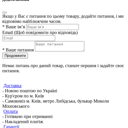
Якщо у Вас є питання по цьому товару, додайте питання, і ми
відповімо найближчим часом.
*
Ваше ім’я
Email
(Щоб повідомити про відповідь)
*
Ваше питання
Продовжити
Немає питань про даний товар, станьте першим і задайте своє
питання.
Доставка
- Новою поштою по Україні
- Кур'єром по м. Київ
- Самовивіз м. Київ, метро Либідська, бульвар Миколи
Міхновського
Оплата
- Готівкою при отриманні
- Накладений платіж
Гарантії