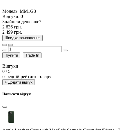
Модель:
MM1G3
Відгуки:
0
Знайшли дешевше?
2 636 грн.
2 499 грн.
Швидке замовлення
Купити
Trade In
Відгуки
0
/ 5
середній рейтинг товару
+ Додати відгук
Написати відгук