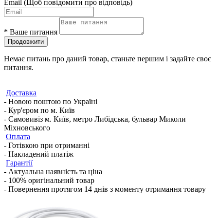
Email
(Щоб повідомити про відповідь)
*
Ваше питання
Продовжити
Немає питань про даний товар, станьте першим і задайте своє
питання.
Доставка
- Новою поштою по Україні
- Кур'єром по м. Київ
- Самовивіз м. Київ, метро Либідська, бульвар Миколи
Міхновського
Оплата
- Готівкою при отриманні
- Накладений платіж
Гарантії
- Актуальна наявність та ціна
- 100% оригінальний товар
- Повернення протягом 14 днів з моменту отримання товару