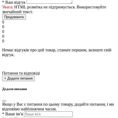
*
Ваш відгук
Увага:
HTML розмітка не підтримується. Використовуйте
звичайний текст.
Продовжити
0
0
0
0
0
Немає відгуків про цей товар, станьте першим, залиште свій
відгук.
Питання та відповіді
+ Додати питання
Додати питання
Якщо у Вас є питання по цьому товару, додайте питання, і ми
відповімо найближчим часом.
*
Ваше ім’я