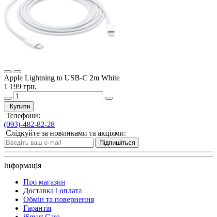
Apple Lightning to USB-C 2m White
1 199 грн.
Купити
Телефони:
(093)-482-82-28
Слідкуйте за новинками та акціями:
Підпишіться
Інформація
Про магазин
Доставка і оплата
Обмін та повернення
Гарантія
iSmart Care