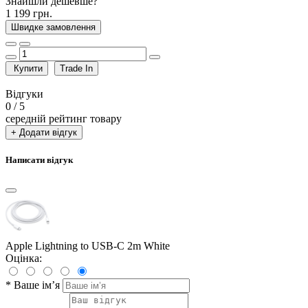
Знайшли дешевше?
1 199 грн.
Швидке замовлення
Купити
Trade In
Відгуки
0
/ 5
середній рейтинг товару
+ Додати відгук
Написати відгук
Apple Lightning to USB-C 2m White
Оцінка:
*
Ваше ім’я