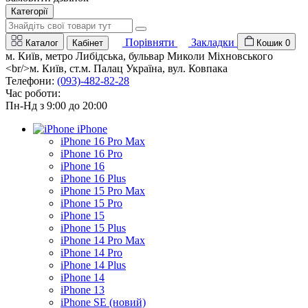
Категорії
Порівняти
Закладки
Каталог
Кабінет
Кошик
0
м. Київ, метро Либідська, бульвар Миколи Міхновського
<br/>м. Київ, ст.м. Палац Україна, вул. Ковпака
Телефони:
(093)-482-82-28
Час роботи:
Пн-Нд з 9:00 до 20:00
iPhone
iPhone 16 Pro Max
iPhone 16 Pro
iPhone 16
iPhone 16 Plus
iPhone 15 Pro Max
iPhone 15 Pro
iPhone 15
iPhone 15 Plus
iPhone 14 Pro Max
iPhone 14 Pro
iPhone 14 Plus
iPhone 14
iPhone 13
iPhone SE (новий)