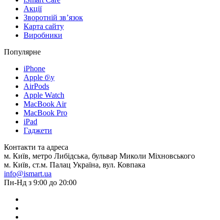
Акції
Зворотній зв’язок
Карта сайту
Виробники
Популярне
iPhone
Apple б\у
AirPods
Apple Watch
MacBook Air
MacBook Pro
iPad
Гаджети
Контакти та адреса
м. Київ, метро Либідська, бульвар Миколи Міхновського
м. Київ, ст.м. Палац Україна, вул. Ковпака
info@ismart.ua
Пн-Нд з 9:00 до 20:00