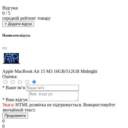
Відгуки
0
/ 5
середній рейтинг товару
+ Додати відгук
Написати відгук
Apple MacBook Air 15 M3 16GB/512GB Midnight
Оцінка:
*
Ваше ім’я
*
Ваш відгук
Увага:
HTML розмітка не підтримується. Використовуйте
звичайний текст.
Продовжити
0
0