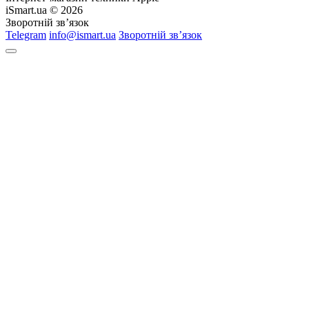
iSmart.ua © 2026
Зворотній зв’язок
Telegram
info@ismart.ua
Зворотній зв’язок