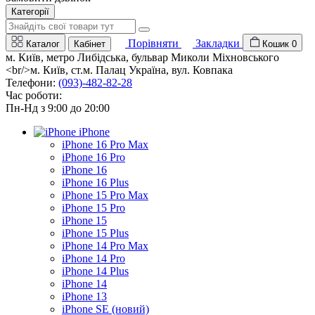
Категорії
Порівняти
Закладки
Каталог
Кабінет
Кошик
0
м. Київ, метро Либідська, бульвар Миколи Міхновського
<br/>м. Київ, ст.м. Палац Україна, вул. Ковпака
Телефони:
(093)-482-82-28
Час роботи:
Пн-Нд з 9:00 до 20:00
iPhone
iPhone 16 Pro Max
iPhone 16 Pro
iPhone 16
iPhone 16 Plus
iPhone 15 Pro Max
iPhone 15 Pro
iPhone 15
iPhone 15 Plus
iPhone 14 Pro Max
iPhone 14 Pro
iPhone 14 Plus
iPhone 14
iPhone 13
iPhone SE (новий)