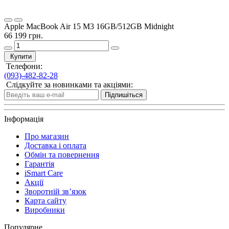
Apple MacBook Air 15 M3 16GB/512GB Midnight
66 199 грн.
Купити
Телефони:
(093)-482-82-28
Слідкуйте за новинками та акціями:
Підпишіться
Інформація
Про магазин
Доставка і оплата
Обмін та повернення
Гарантія
iSmart Care
Акції
Зворотній зв’язок
Карта сайту
Виробники
Популярне