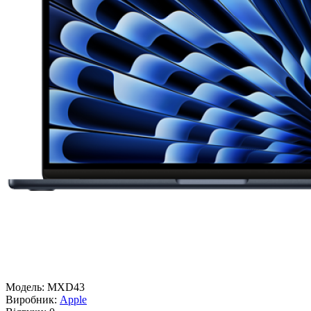
Модель:
MXD43
Виробник:
Apple