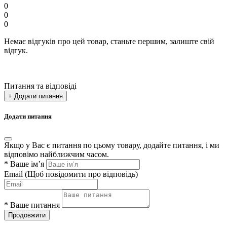
0
0
0
Немає відгуків про цей товар, станьте першим, залиште свій
відгук.
Питання та відповіді
+ Додати питання
Додати питання
Якщо у Вас є питання по цьому товару, додайте питання, і ми
відповімо найближчим часом.
*
Ваше ім’я
Email
(Щоб повідомити про відповідь)
*
Ваше питання
Продовжити