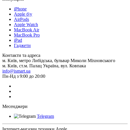
iPhone
Apple б\у
AirPods
Apple Watch
MacBook Air
MacBook Pro
iPad
Гаджети
Контакти та адреса
м. Київ, метро Либідська, бульвар Миколи Міхновського
м. Київ, ст.м. Палац Україна, вул. Ковпака
info@ismart.ua
Пн-Нд з 9:00 до 20:00
Месенджери
Telegram
Інтернет-магазин техники Apple