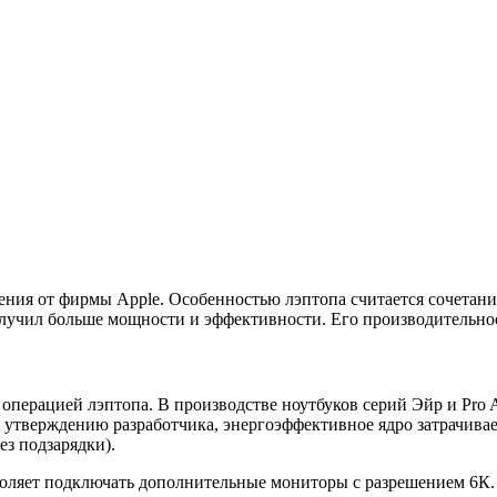
ния от фирмы Apple. Особенностью лэптопа считается сочетани
олучил больше мощности и эффективности. Его производительнос
операцией лэптопа. В производстве ноутбуков серий Эйр и Pro 
утверждению разработчика, энергоэффективное ядро затрачивает
ез подзарядки).
воляет подключать дополнительные мониторы с разрешением 6К.