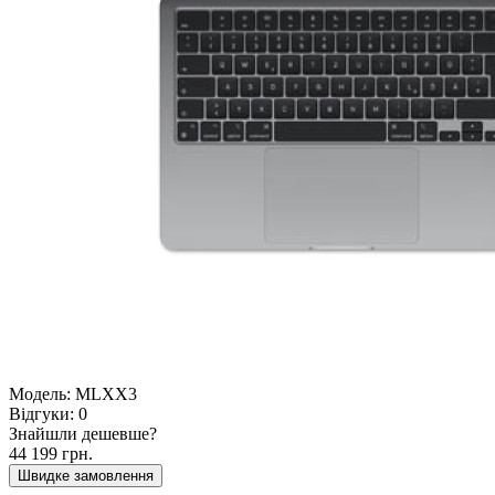
Модель:
MLXX3
Відгуки:
0
Знайшли дешевше?
44 199 грн.
Швидке замовлення