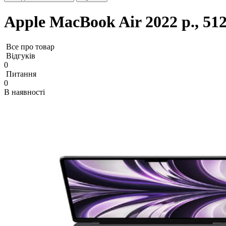
Apple MacBook Air 2022 р., 51
Все про товар
Відгуків
0
Питання
0
В наявності