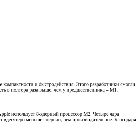
е компактности и быстродействия. Этого разработчики смогли
ть в полтора раза выше, чем у предшественника – M1.
Apple использует 8-ядерный процессор М2. Четыре ядра
 вдесятеро меньше энергии, чем производительное. Благодаря