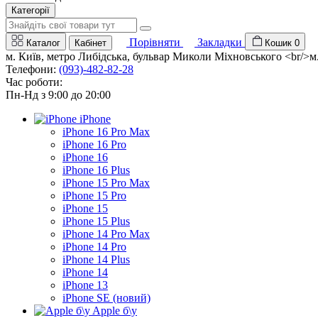
Категорії
Порівняти
Закладки
Каталог
Кабінет
Кошик
0
м. Київ, метро Либідська, бульвар Миколи Міхновського <br/>м. 
Телефони:
(093)-482-82-28
Час роботи:
Пн-Нд з 9:00 до 20:00
iPhone
iPhone 16 Pro Max
iPhone 16 Pro
iPhone 16
iPhone 16 Plus
iPhone 15 Pro Max
iPhone 15 Pro
iPhone 15
iPhone 15 Plus
iPhone 14 Pro Max
iPhone 14 Pro
iPhone 14 Plus
iPhone 14
iPhone 13
iPhone SE (новий)
Apple б\у