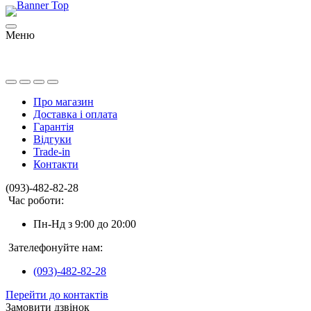
Меню
Про магазин
Доставка і оплата
Гарантія
Відгуки
Trade-in
Контакти
(093)-482-82-28
Час роботи:
Пн-Нд з 9:00 до 20:00
Зателефонуйте нам:
(093)-482-82-28
Перейти до контактів
Замовити дзвінок