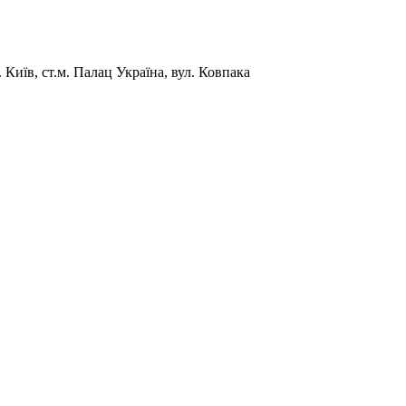
Київ, ст.м. Палац Україна, вул. Ковпака