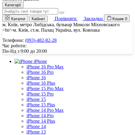
Категорії
Порівняти
Закладки
Каталог
Кабінет
Кошик
0
м. Київ, метро Либідська, бульвар Миколи Міхновського
<br/>м. Київ, ст.м. Палац Україна, вул. Ковпака
Телефони:
(093)-482-82-28
Час роботи:
Пн-Нд з 9:00 до 20:00
iPhone
iPhone 16 Pro Max
iPhone 16 Pro
iPhone 16
iPhone 16 Plus
iPhone 15 Pro Max
iPhone 15 Pro
iPhone 15
iPhone 15 Plus
iPhone 14 Pro Max
iPhone 14 Pro
iPhone 14 Plus
iPhone 14
iPhone 13