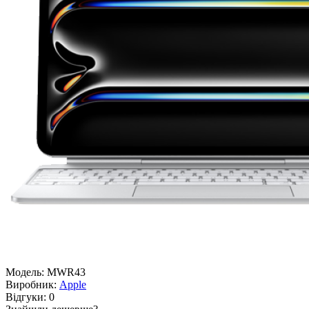
Модель:
MWR43
Виробник:
Apple
Відгуки:
0