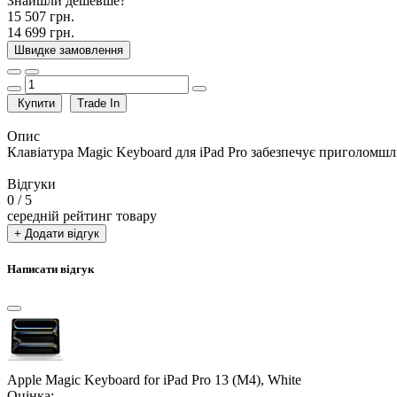
Знайшли дешевше?
15 507 грн.
14 699 грн.
Швидке замовлення
Купити
Trade In
Опис
Клавіатура Magic Keyboard для iPad Pro забезпечує приголомшл
Відгуки
0
/ 5
середній рейтинг товару
+ Додати відгук
Написати відгук
Apple Magic Keyboard for iPad Pro 13 (M4), White
Оцінка: