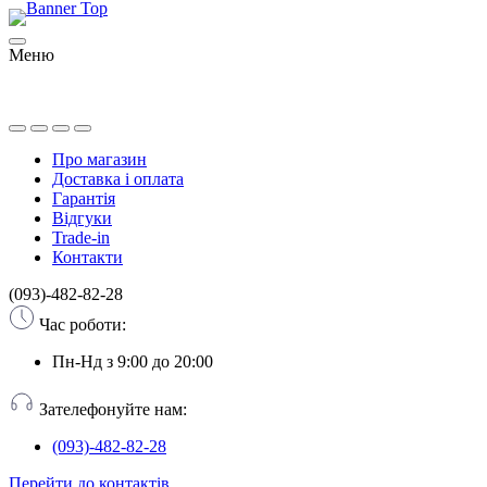
Меню
Про магазин
Доставка і оплата
Гарантія
Відгуки
Trade-in
Контакти
(093)-482-82-28
Час роботи:
Пн-Нд з 9:00 до 20:00
Зателефонуйте нам:
(093)-482-82-28
Перейти до контактів