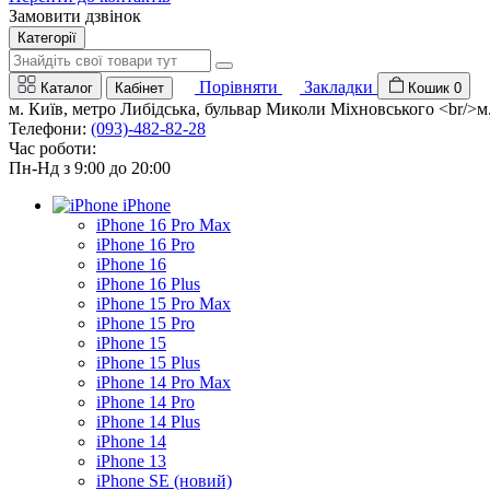
Замовити дзвінок
Категорії
Порівняти
Закладки
Каталог
Кабінет
Кошик
0
м. Київ, метро Либідська, бульвар Миколи Міхновського <br/>м. 
Телефони:
(093)-482-82-28
Час роботи:
Пн-Нд з 9:00 до 20:00
iPhone
iPhone 16 Pro Max
iPhone 16 Pro
iPhone 16
iPhone 16 Plus
iPhone 15 Pro Max
iPhone 15 Pro
iPhone 15
iPhone 15 Plus
iPhone 14 Pro Max
iPhone 14 Pro
iPhone 14 Plus
iPhone 14
iPhone 13
iPhone SE (новий)