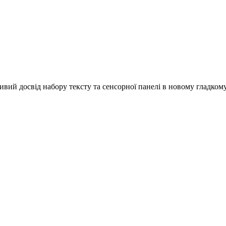
ивий досвід набору тексту та сенсорної панелі в новому гладком