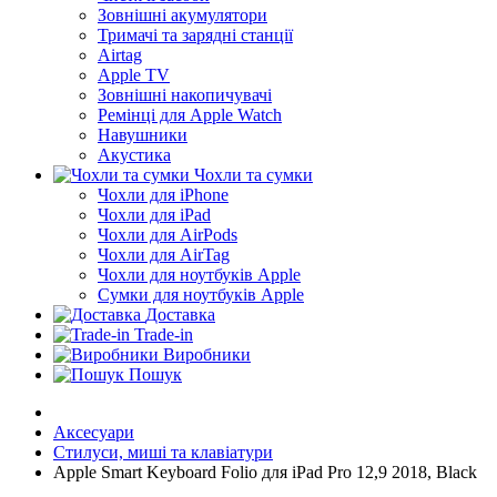
Зовнішні акумулятори
Тримачі та зарядні станції
Airtag
Apple TV
Зовнішні накопичувачі
Ремінці для Apple Watch
Навушники
Акустика
Чохли та сумки
Чохли для iPhone
Чохли для iPad
Чохли для AirPods
Чохли для AirTag
Чохли для ноутбуків Apple
Сумки для ноутбуків Apple
Доставка
Trade-in
Виробники
Пошук
Аксесуари
Стилуси, миші та клавіатури
Apple Smart Keyboard Folio для iPad Pro 12,9 2018, Black