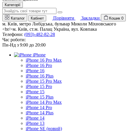
Категорії
Порівняти
Закладки
Каталог
Кабінет
Кошик
0
м. Київ, метро Либідська, бульвар Миколи Міхновського
<br/>м. Київ, ст.м. Палац Україна, вул. Ковпака
Телефони:
(093)-482-82-28
Час роботи:
Пн-Нд з 9:00 до 20:00
iPhone
iPhone 16 Pro Max
iPhone 16 Pro
iPhone 16
iPhone 16 Plus
iPhone 15 Pro Max
iPhone 15 Pro
iPhone 15
iPhone 15 Plus
iPhone 14 Pro Max
iPhone 14 Pro
iPhone 14 Plus
iPhone 14
iPhone 13
iPhone SE (новий)