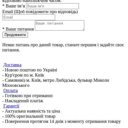
відповімо найближчим часом.
*
Ваше ім’я
Email
(Щоб повідомити про відповідь)
*
Ваше питання
Продовжити
Немає питань про даний товар, станьте першим і задайте своє
питання.
Доставка
- Новою поштою по Україні
- Кур'єром по м. Київ
- Самовивіз м. Київ, метро Либідська, бульвар Миколи
Міхновського
Оплата
- Готівкою при отриманні
- Накладений платіж
Гарантії
- Актуальна наявність та ціна
- 100% оригінальний товар
- Повернення протягом 14 днів з моменту отримання товару