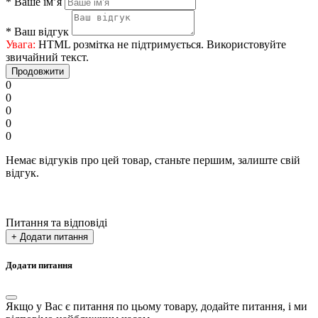
*
Ваше ім’я
*
Ваш відгук
Увага:
HTML розмітка не підтримується. Використовуйте
звичайний текст.
Продовжити
0
0
0
0
0
Немає відгуків про цей товар, станьте першим, залиште свій
відгук.
Питання та відповіді
+ Додати питання
Додати питання
Якщо у Вас є питання по цьому товару, додайте питання, і ми