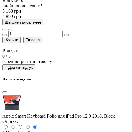
Відгуки:
0
Знайшли дешевше?
5 168 грн.
4 899 грн.
Швидке замовлення
Купити
Trade In
Відгуки
0
/ 5
середній рейтинг товару
+ Додати відгук
Написати відгук
Apple Smart Keyboard Folio для iPad Pro 12,9 2018, Black
Оцінка: