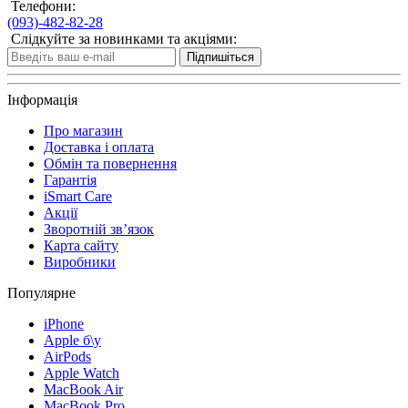
Телефони:
(093)-482-82-28
Слідкуйте за новинками та акціями:
Підпишіться
Інформація
Про магазин
Доставка і оплата
Обмін та повернення
Гарантія
iSmart Care
Акції
Зворотній зв’язок
Карта сайту
Виробники
Популярне
iPhone
Apple б\у
AirPods
Apple Watch
MacBook Air
MacBook Pro