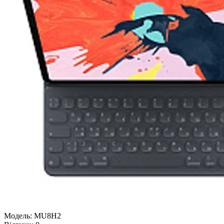
Модель:
MU8H2