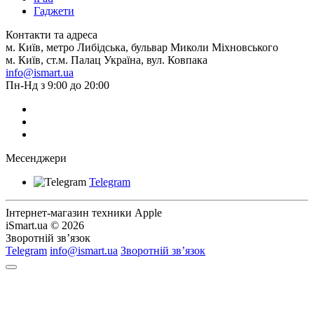
Гаджети
Контакти та адреса
м. Київ, метро Либідська, бульвар Миколи Міхновського
м. Київ, ст.м. Палац Україна, вул. Ковпака
info@ismart.ua
Пн-Нд з 9:00 до 20:00
Месенджери
Telegram
Інтернет-магазин техники Apple
iSmart.ua © 2026
Зворотній зв’язок
Telegram
info@ismart.ua
Зворотній зв’язок