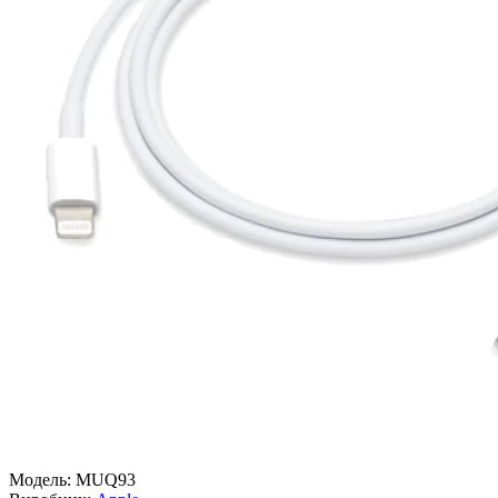
Модель:
MUQ93