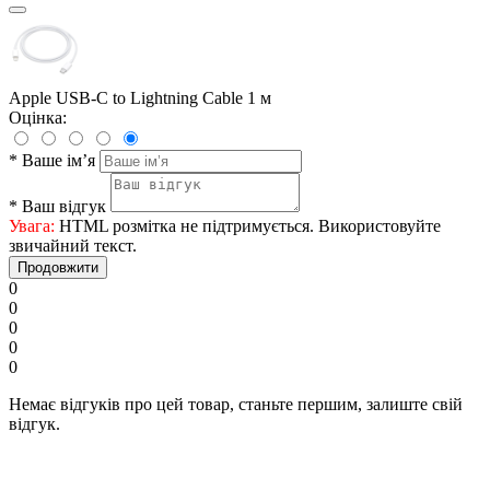
Apple USB-C to Lightning Cable 1 м
Оцінка:
*
Ваше ім’я
*
Ваш відгук
Увага:
HTML розмітка не підтримується. Використовуйте
звичайний текст.
Продовжити
0
0
0
0
0
Немає відгуків про цей товар, станьте першим, залиште свій
відгук.