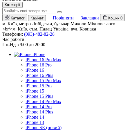
Категорії
Порівняти
Закладки
Каталог
Кабінет
Кошик
0
м. Київ, метро Либідська, бульвар Миколи Міхновського
<br/>м. Київ, ст.м. Палац Україна, вул. Ковпака
Телефони:
(093)-482-82-28
Час роботи:
Пн-Нд з 9:00 до 20:00
iPhone
iPhone 16 Pro Max
iPhone 16 Pro
iPhone 16
iPhone 16 Plus
iPhone 15 Pro Max
iPhone 15 Pro
iPhone 15
iPhone 15 Plus
iPhone 14 Pro Max
iPhone 14 Pro
iPhone 14 Plus
iPhone 14
iPhone 13
iPhone SE (новий)