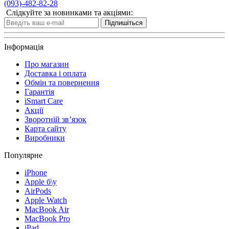
(093)-482-82-28
Слідкуйте за новинками та акціями:
Підпишіться
Інформація
Про магазин
Доставка і оплата
Обмін та повернення
Гарантія
iSmart Care
Акції
Зворотній зв’язок
Карта сайту
Виробники
Популярне
iPhone
Apple б\у
AirPods
Apple Watch
MacBook Air
MacBook Pro
iPad