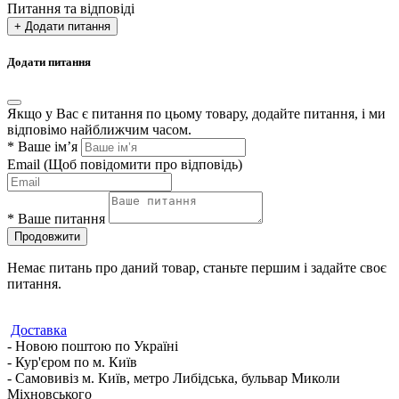
Питання та відповіді
+ Додати питання
Додати питання
Якщо у Вас є питання по цьому товару, додайте питання, і ми
відповімо найближчим часом.
*
Ваше ім’я
Email
(Щоб повідомити про відповідь)
*
Ваше питання
Продовжити
Немає питань про даний товар, станьте першим і задайте своє
питання.
Доставка
- Новою поштою по Україні
- Кур'єром по м. Київ
- Самовивіз м. Київ, метро Либідська, бульвар Миколи
Міхновського