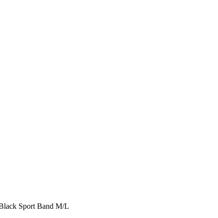
 Black Sport Band M/L