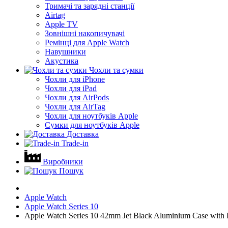
Тримачі та зарядні станції
Airtag
Apple TV
Зовнішні накопичувачі
Ремінці для Apple Watch
Навушники
Акустика
Чохли та сумки
Чохли для iPhone
Чохли для iPad
Чохли для AirPods
Чохли для AirTag
Чохли для ноутбуків Apple
Сумки для ноутбуків Apple
Доставка
Trade-in
Виробники
Пошук
Apple Watch
Apple Watch Series 10
Apple Watch Series 10 42mm Jet Black Aluminium Case with