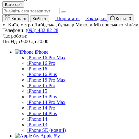
Категорії
Порівняти
Закладки
Каталог
Кабінет
Кошик
0
м. Київ, метро Либідська, бульвар Миколи Міхновського <br/>м. 
Телефони:
(093)-482-82-28
Час роботи:
Пн-Нд з 9:00 до 20:00
iPhone
iPhone 16 Pro Max
iPhone 16 Pro
iPhone 16
iPhone 16 Plus
iPhone 15 Pro Max
iPhone 15 Pro
iPhone 15
iPhone 15 Plus
iPhone 14 Pro Max
iPhone 14 Pro
iPhone 14 Plus
iPhone 14
iPhone 13
iPhone SE (новий)
Apple б\у