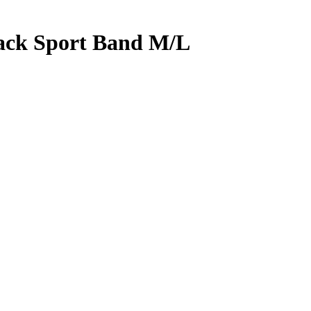
lack Sport Band M/L