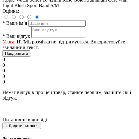
Light Blush Sport Band S/M
Оцінка:
*
Ваше ім’я
*
Ваш відгук
Увага:
HTML розмітка не підтримується. Використовуйте
звичайний текст.
Продовжити
0
0
0
0
0
Немає відгуків про цей товар, станьте першим, залиште свій
відгук.
Питання та відповіді
+ Додати питання
Додати питання