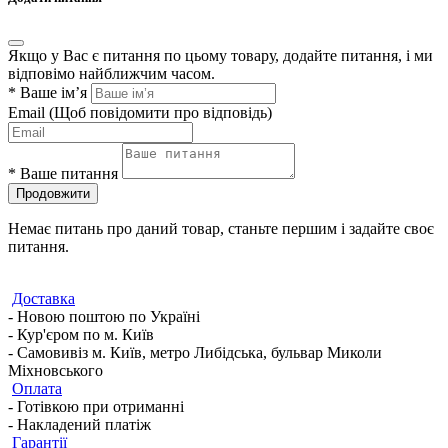
Якщо у Вас є питання по цьому товару, додайте питання, і ми
відповімо найближчим часом.
*
Ваше ім’я
Email
(Щоб повідомити про відповідь)
*
Ваше питання
Продовжити
Немає питань про даний товар, станьте першим і задайте своє
питання.
Доставка
- Новою поштою по Україні
- Кур'єром по м. Київ
- Самовивіз м. Київ, метро Либідська, бульвар Миколи
Міхновського
Оплата
- Готівкою при отриманні
- Накладений платіж
Гарантії