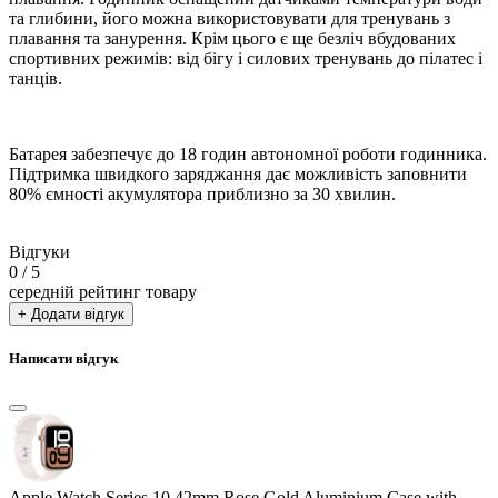
та глибини, його можна використовувати для тренувань з
плавання та занурення. Крім цього є ще безліч вбудованих
спортивних режимів: від бігу і силових тренувань до пілатес і
танців.
Батарея забезпечує до 18 годин автономної роботи годинника.
Підтримка швидкого заряджання дає можливість заповнити
80% ємності акумулятора приблизно за 30 хвилин.
Відгуки
0
/ 5
середній рейтинг товару
+ Додати відгук
Написати відгук
Apple Watch Series 10 42mm Rose Gold Aluminium Case with