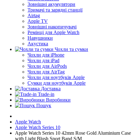
Зовнішні акумулятори
Тримачі та зарядні станції
Airtag
Apple TV
Зовнішні накопичувачі
Ремінці для Apple Watch
Навушники
Акустика
Чохли та сумки
Чохли для iPhone
Чохли для iPad
Чохли для AirPods
Чохли для AirTag
Чохли для ноутбуків Apple
Сумки для ноутбуків Apple
Доставка
Trade-in
Виробники
Пошук
Apple Watch
Apple Watch Series 10
Apple Watch Series 10 42mm Rose Gold Aluminium Case
with Light Blush Sport Band S/M