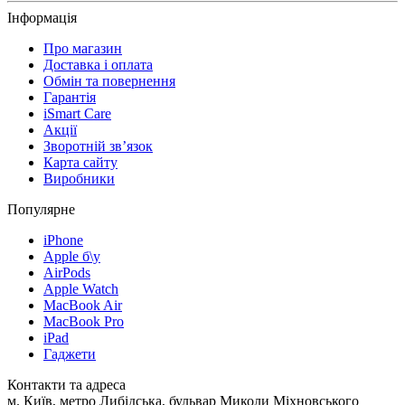
Інформація
Про магазин
Доставка і оплата
Обмін та повернення
Гарантія
iSmart Care
Акції
Зворотній зв’язок
Карта сайту
Виробники
Популярне
iPhone
Apple б\у
AirPods
Apple Watch
MacBook Air
MacBook Pro
iPad
Гаджети
Контакти та адреса
м. Київ, метро Либідська, бульвар Миколи Міхновського