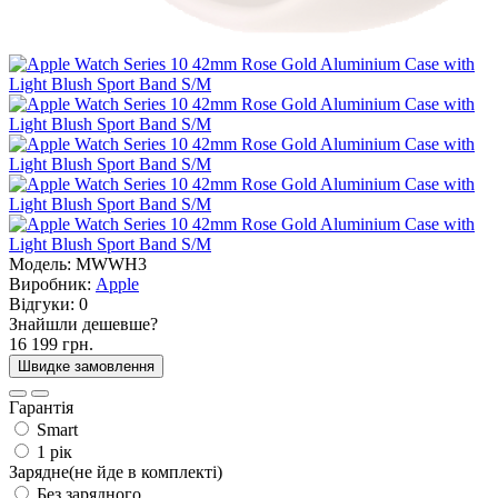
Модель:
MWWH3
Виробник:
Apple
Відгуки:
0
Знайшли дешевше?
16 199 грн.
Швидке замовлення
Гарантія
Smart
1 рік
Зарядне(не йде в комплекті)
Без зарядного