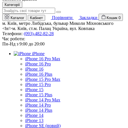
Категорії
Порівняти
Закладки
Каталог
Кабінет
Кошик
0
м. Київ, метро Либідська, бульвар Миколи Міхновського
<br/>м. Київ, ст.м. Палац Україна, вул. Ковпака
Телефони:
(093)-482-82-28
Час роботи:
Пн-Нд з 9:00 до 20:00
iPhone
iPhone 16 Pro Max
iPhone 16 Pro
iPhone 16
iPhone 16 Plus
iPhone 15 Pro Max
iPhone 15 Pro
iPhone 15
iPhone 15 Plus
iPhone 14 Pro Max
iPhone 14 Pro
iPhone 14 Plus
iPhone 14
iPhone 13
iPhone SE (новий)