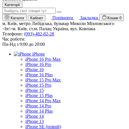
Категорії
Порівняти
Закладки
Каталог
Кабінет
Кошик
0
м. Київ, метро Либідська, бульвар Миколи Міхновського
<br/>м. Київ, ст.м. Палац Україна, вул. Ковпака
Телефони:
(093)-482-82-28
Час роботи:
Пн-Нд з 9:00 до 20:00
iPhone
iPhone 16 Pro Max
iPhone 16 Pro
iPhone 16
iPhone 16 Plus
iPhone 15 Pro Max
iPhone 15 Pro
iPhone 15
iPhone 15 Plus
iPhone 14 Pro Max
iPhone 14 Pro
iPhone 14 Plus
iPhone 14
iPhone 13
iPhone SE (новий)