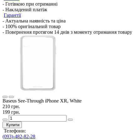
- Готівкою при отриманні
- Накладений платіж
Гарантії
- Актуальна наявність та ціна
- 100% оригінальний товар
- Повернення протягом 14 днів з моменту отримання товару
Baseus See-Through iPhone XR, White
210 грн.
199 грн.
Купити
Телефони:
(093)-482-82-28