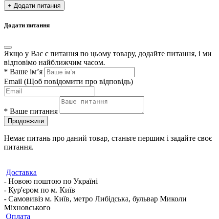
+ Додати питання
Додати питання
Якщо у Вас є питання по цьому товару, додайте питання, і ми
відповімо найближчим часом.
*
Ваше ім’я
Email
(Щоб повідомити про відповідь)
*
Ваше питання
Продовжити
Немає питань про даний товар, станьте першим і задайте своє
питання.
Доставка
- Новою поштою по Україні
- Кур'єром по м. Київ
- Самовивіз м. Київ, метро Либідська, бульвар Миколи
Міхновського
Оплата