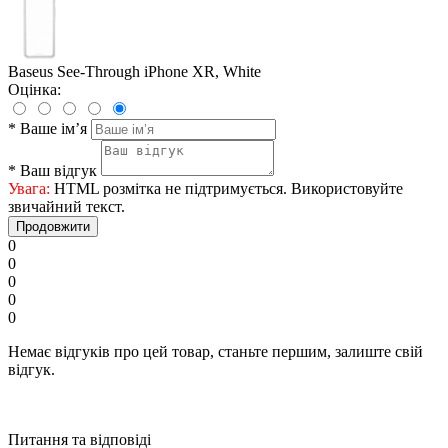
Baseus See-Through iPhone XR, White
Оцінка:
*
Ваше ім’я
*
Ваш відгук
Увага:
HTML розмітка не підтримується. Використовуйте
звичайний текст.
Продовжити
0
0
0
0
0
Немає відгуків про цей товар, станьте першим, залиште свій
відгук.
Питання та відповіді