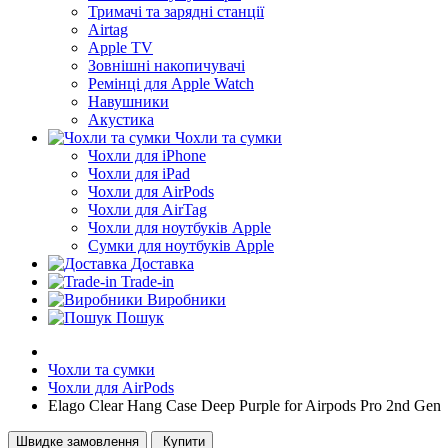
Тримачі та зарядні станції
Airtag
Apple TV
Зовнішні накопичувачі
Ремінці для Apple Watch
Навушники
Акустика
Чохли та сумки
Чохли для iPhone
Чохли для iPad
Чохли для AirPods
Чохли для AirTag
Чохли для ноутбуків Apple
Сумки для ноутбуків Apple
Доставка
Trade-in
Виробники
Пошук
Чохли та сумки
Чохли для AirPods
Elago Clear Hang Case Deep Purple for Airpods Pro 2nd Gen
Швидке замовлення
Купити