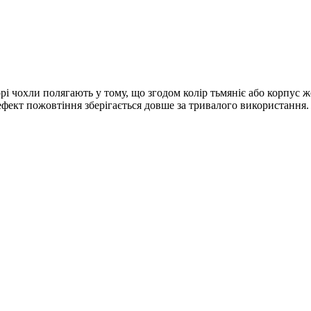
орі чохли полягають у тому, що згодом колір тьмяніє або корпус ж
фект пожовтіння зберігається довше за тривалого використання.