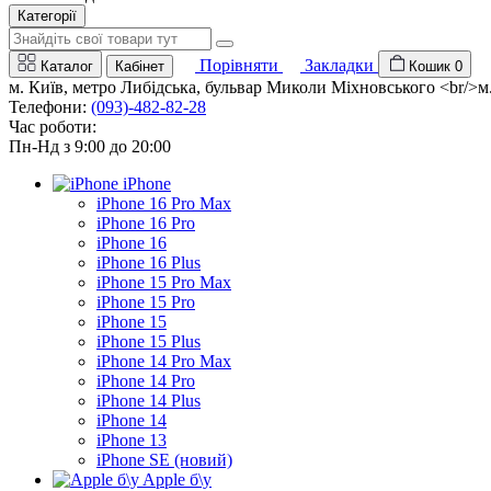
Категорії
Порівняти
Закладки
Каталог
Кабінет
Кошик
0
м. Київ, метро Либідська, бульвар Миколи Міхновського <br/>м. 
Телефони:
(093)-482-82-28
Час роботи:
Пн-Нд з 9:00 до 20:00
iPhone
iPhone 16 Pro Max
iPhone 16 Pro
iPhone 16
iPhone 16 Plus
iPhone 15 Pro Max
iPhone 15 Pro
iPhone 15
iPhone 15 Plus
iPhone 14 Pro Max
iPhone 14 Pro
iPhone 14 Plus
iPhone 14
iPhone 13
iPhone SE (новий)
Apple б\у