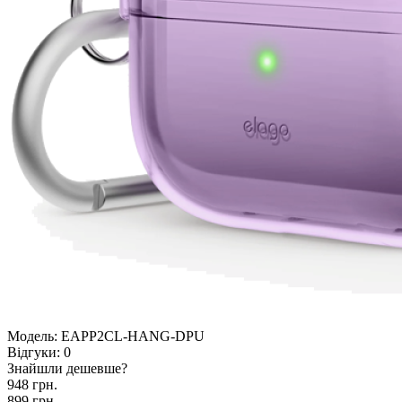
Модель:
EAPP2CL-HANG-DPU
Відгуки:
0
Знайшли дешевше?
948 грн.
899 грн.