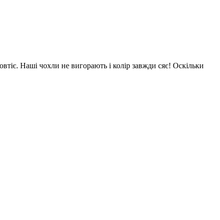
овтіє. Наші чохли не вигорають і колір завжди сяє! Оскільки