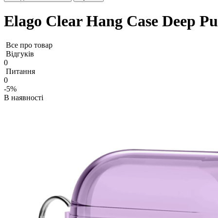
Elago Clear Hang Case Deep Pu
Все про товар
Відгуків
0
Питання
0
-5%
В наявності