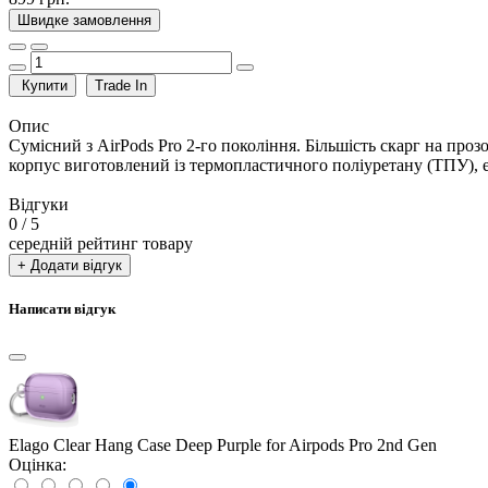
Швидке замовлення
Купити
Trade In
Опис
Сумісний з AirPods Pro 2-го покоління. Більшість скарг на проз
корпус виготовлений із термопластичного поліуретану (ТПУ), е
Відгуки
0
/ 5
середній рейтинг товару
+ Додати відгук
Написати відгук
Elago Clear Hang Case Deep Purple for Airpods Pro 2nd Gen
Оцінка: