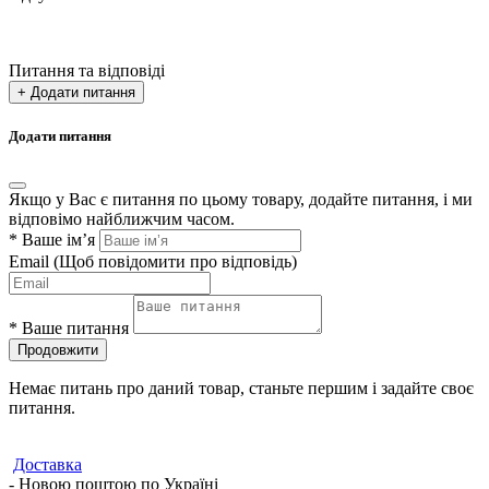
Питання та відповіді
+ Додати питання
Додати питання
Якщо у Вас є питання по цьому товару, додайте питання, і ми
відповімо найближчим часом.
*
Ваше ім’я
Email
(Щоб повідомити про відповідь)
*
Ваше питання
Продовжити
Немає питань про даний товар, станьте першим і задайте своє
питання.
Доставка
- Новою поштою по Україні