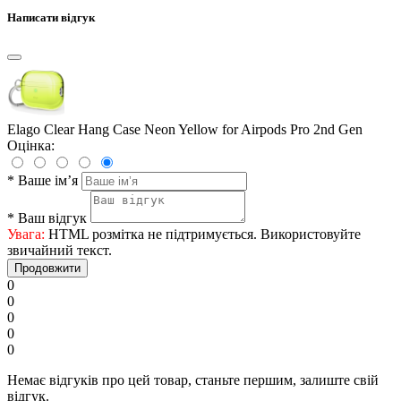
Написати відгук
Elago Clear Hang Case Neon Yellow for Airpods Pro 2nd Gen
Оцінка:
*
Ваше ім’я
*
Ваш відгук
Увага:
HTML розмітка не підтримується. Використовуйте
звичайний текст.
Продовжити
0
0
0
0
0
Немає відгуків про цей товар, станьте першим, залиште свій
відгук.