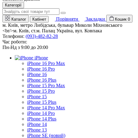
Категорії
Порівняти
Закладки
Каталог
Кабінет
Кошик
0
м. Київ, метро Либідська, бульвар Миколи Міхновського
<br/>м. Київ, ст.м. Палац Україна, вул. Ковпака
Телефони:
(093)-482-82-28
Час роботи:
Пн-Нд з 9:00 до 20:00
iPhone
iPhone 16 Pro Max
iPhone 16 Pro
iPhone 16
iPhone 16 Plus
iPhone 15 Pro Max
iPhone 15 Pro
iPhone 15
iPhone 15 Plus
iPhone 14 Pro Max
iPhone 14 Pro
iPhone 14 Plus
iPhone 14
iPhone 13
iPhone SE (новий)