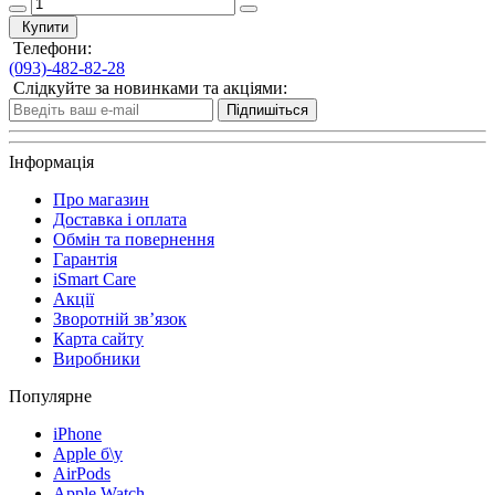
Купити
Телефони:
(093)-482-82-28
Слідкуйте за новинками та акціями:
Підпишіться
Інформація
Про магазин
Доставка і оплата
Обмін та повернення
Гарантія
iSmart Care
Акції
Зворотній зв’язок
Карта сайту
Виробники
Популярне
iPhone
Apple б\у
AirPods
Apple Watch