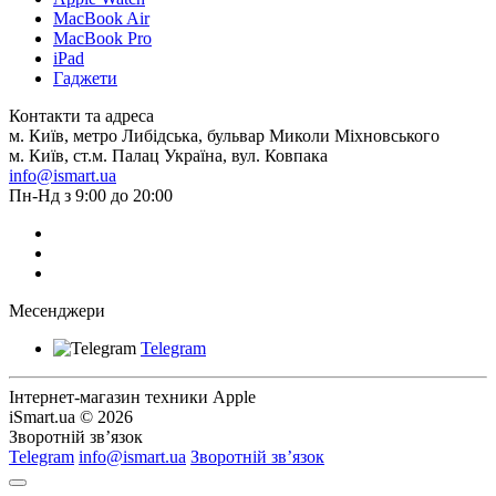
MacBook Air
MacBook Pro
iPad
Гаджети
Контакти та адреса
м. Київ, метро Либідська, бульвар Миколи Міхновського
м. Київ, ст.м. Палац Україна, вул. Ковпака
info@ismart.ua
Пн-Нд з 9:00 до 20:00
Месенджери
Telegram
Інтернет-магазин техники Apple
iSmart.ua © 2026
Зворотній зв’язок
Telegram
info@ismart.ua
Зворотній зв’язок