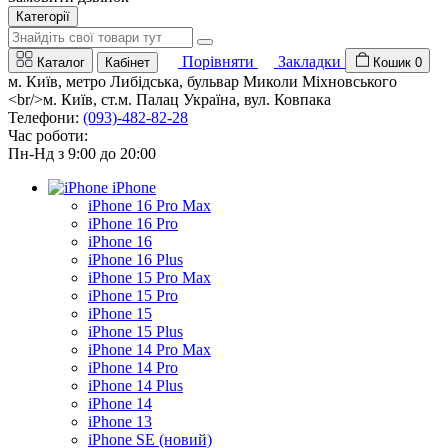
Категорії
Порівняти
Закладки
Каталог
Кабінет
Кошик
0
м. Київ, метро Либідська, бульвар Миколи Міхновського
<br/>м. Київ, ст.м. Палац Україна, вул. Ковпака
Телефони:
(093)-482-82-28
Час роботи:
Пн-Нд з 9:00 до 20:00
iPhone
iPhone 16 Pro Max
iPhone 16 Pro
iPhone 16
iPhone 16 Plus
iPhone 15 Pro Max
iPhone 15 Pro
iPhone 15
iPhone 15 Plus
iPhone 14 Pro Max
iPhone 14 Pro
iPhone 14 Plus
iPhone 14
iPhone 13
iPhone SE (новий)