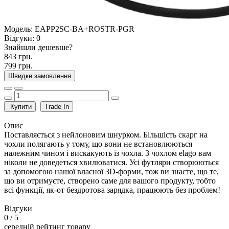
Модель:
EAPP2SC-BA+ROSTR-PGR
Відгуки:
0
Знайшли дешевше?
843 грн.
799 грн.
Швидке замовлення
Купити
Trade In
Опис
Поставляється з нейлоновим шнурком. Більшість скарг на
чохли полягають у тому, що вони не встановлюються
належним чином і вискакують із чохла. З чохлом elago вам
ніколи не доведеться хвилюватися. Усі футляри створюються
за допомогою нашої власної 3D-форми, тож ви знаєте, що те,
що ви отримуєте, створено саме для вашого продукту, тобто
всі функції, як-от бездротова зарядка, працюють без проблем!
Відгуки
0
/ 5
середній рейтинг товару