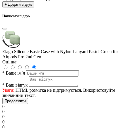
+ Додати відгук
Написати відгук
Elago Silicone Basic Case with Nylon Lanyard Pastel Green for
Airpods Pro 2nd Gen
Оцінка:
*
Ваше ім’я
*
Ваш відгук
Увага:
HTML розмітка не підтримується. Використовуйте
звичайний текст.
Продовжити
0
0
0
0
0