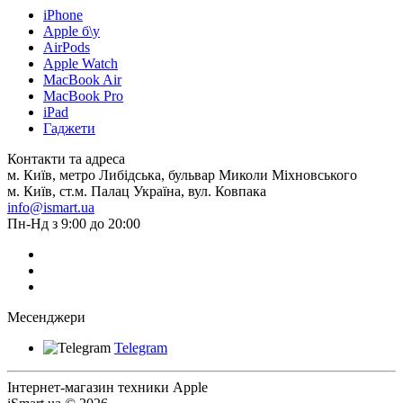
iPhone
Apple б\у
AirPods
Apple Watch
MacBook Air
MacBook Pro
iPad
Гаджети
Контакти та адреса
м. Київ, метро Либідська, бульвар Миколи Міхновського
м. Київ, ст.м. Палац Україна, вул. Ковпака
info@ismart.ua
Пн-Нд з 9:00 до 20:00
Месенджери
Telegram
Інтернет-магазин техники Apple