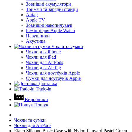
Зовнішні акумулятори
Тримачі та зарядні станції
Airtag
Apple TV
Зовнішні накопичувачі
Ремінці для Apple Watch
Навушники
Акустика
Чохли та сумки
Чохли для iPhone
Чохли для iPad
Чохли для AirPods
Чохли для AirTag
Чохли для ноутбуків Apple
Сумки для ноутбуків Apple
Доставка
Trade-in
Виробники
Пошук
Чохли та сумки
Чохли для AirPods
Elago Silicone Basic Case with Nylon Lanyard Pastel Green