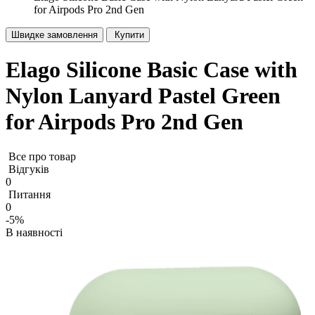
for Airpods Pro 2nd Gen
Швидке замовлення
Купити
Elago Silicone Basic Case with
Nylon Lanyard Pastel Green
for Airpods Pro 2nd Gen
Все про товар
Відгуків
0
Питання
0
-5%
В наявності