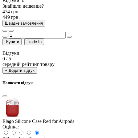
Відгуки:
0
Знайшли дешевше?
474 грн.
449 грн.
Швидке замовлення
Купити
Trade In
Відгуки
0
/ 5
середній рейтинг товару
+ Додати відгук
Написати відгук
Elago Silicone Case Red for Airpods
Оцінка: