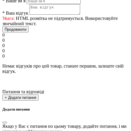
*
Ваше ім’я
*
Ваш відгук
Увага:
HTML розмітка не підтримується. Використовуйте
звичайний текст.
Продовжити
0
0
0
0
0
Немає відгуків про цей товар, станьте першим, залиште свій
відгук.
Питання та відповіді
+ Додати питання
Додати питання
Якщо у Вас є питання по цьому товару, додайте питання, і ми