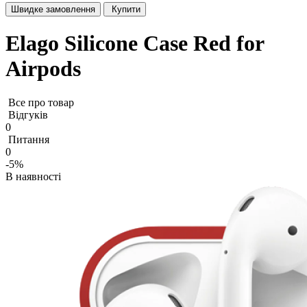
Швидке замовлення
Купити
Elago Silicone Case Red for
Airpods
Все про товар
Відгуків
0
Питання
0
-5%
В наявності