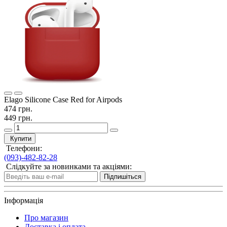
Elago Silicone Case Red for Airpods
474 грн.
449 грн.
Купити
Телефони:
(093)-482-82-28
Слідкуйте за новинками та акціями:
Підпишіться
Інформація
Про магазин
Доставка і оплата