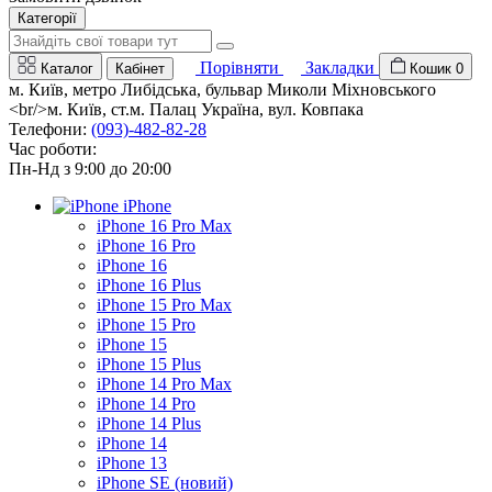
Категорії
Порівняти
Закладки
Каталог
Кабінет
Кошик
0
м. Київ, метро Либідська, бульвар Миколи Міхновського
<br/>м. Київ, ст.м. Палац Україна, вул. Ковпака
Телефони:
(093)-482-82-28
Час роботи:
Пн-Нд з 9:00 до 20:00
iPhone
iPhone 16 Pro Max
iPhone 16 Pro
iPhone 16
iPhone 16 Plus
iPhone 15 Pro Max
iPhone 15 Pro
iPhone 15
iPhone 15 Plus
iPhone 14 Pro Max
iPhone 14 Pro
iPhone 14 Plus
iPhone 14
iPhone 13
iPhone SE (новий)