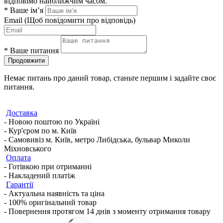
відповімо найближчим часом.
*
Ваше ім’я
Email
(Щоб повідомити про відповідь)
*
Ваше питання
Продовжити
Немає питань про даний товар, станьте першим і задайте своє
питання.
Доставка
- Новою поштою по Україні
- Кур'єром по м. Київ
- Самовивіз м. Київ, метро Либідська, бульвар Миколи
Міхновського
Оплата
- Готівкою при отриманні
- Накладений платіж
Гарантії
- Актуальна наявність та ціна
- 100% оригінальний товар
- Повернення протягом 14 днів з моменту отримання товару