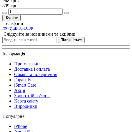
948 грн.
899 грн.
Купити
Телефони:
(093)-482-82-28
Слідкуйте за новинками та акціями:
Підпишіться
Інформація
Про магазин
Доставка і оплата
Обмін та повернення
Гарантія
iSmart Care
Акції
Зворотній зв’язок
Карта сайту
Виробники
Популярне
iPhone
Apple б\у