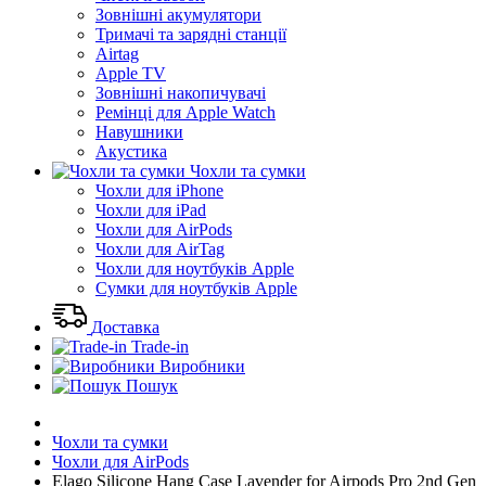
Зовнішні акумулятори
Тримачі та зарядні станції
Airtag
Apple TV
Зовнішні накопичувачі
Ремінці для Apple Watch
Навушники
Акустика
Чохли та сумки
Чохли для iPhone
Чохли для iPad
Чохли для AirPods
Чохли для AirTag
Чохли для ноутбуків Apple
Сумки для ноутбуків Apple
Доставка
Trade-in
Виробники
Пошук
Чохли та сумки
Чохли для AirPods
Elago Silicone Hang Case Lavender for Airpods Pro 2nd Gen