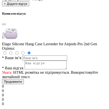
+ Додати відгук
Написати відгук
Elago Silicone Hang Case Lavender for Airpods Pro 2nd Gen
Оцінка:
*
Ваше ім’я
*
Ваш відгук
Увага:
HTML розмітка не підтримується. Використовуйте
звичайний текст.
Продовжити
0
0
0
0
0