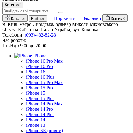
Категорії
Порівняти
Закладки
Каталог
Кабінет
Кошик
0
м. Київ, метро Либідська, бульвар Миколи Міхновського
<br/>м. Київ, ст.м. Палац Україна, вул. Ковпака
Телефони:
(093)-482-82-28
Час роботи:
Пн-Нд з 9:00 до 20:00
iPhone
iPhone 16 Pro Max
iPhone 16 Pro
iPhone 16
iPhone 16 Plus
iPhone 15 Pro Max
iPhone 15 Pro
iPhone 15
iPhone 15 Plus
iPhone 14 Pro Max
iPhone 14 Pro
iPhone 14 Plus
iPhone 14
iPhone 13
iPhone SE (новий)