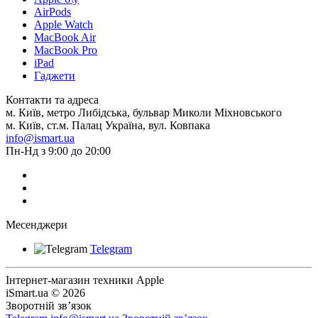
AirPods
Apple Watch
MacBook Air
MacBook Pro
iPad
Гаджети
Контакти та адреса
м. Київ, метро Либідська, бульвар Миколи Міхновського
м. Київ, ст.м. Палац Україна, вул. Ковпака
info@ismart.ua
Пн-Нд з 9:00 до 20:00
Месенджери
Telegram
Інтернет-магазин техники Apple
iSmart.ua © 2026
Зворотній зв’язок