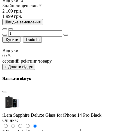
Відгуки:
0
Знайшли дешевше?
2 109 грн.
1 999 грн.
Швидке замовлення
Купити
Trade In
Відгуки
0
/ 5
середній рейтинг товару
+ Додати відгук
Написати відгук
iLera Sapphire Deluxe Glass for iPhone 14 Pro Black
Оцінка: