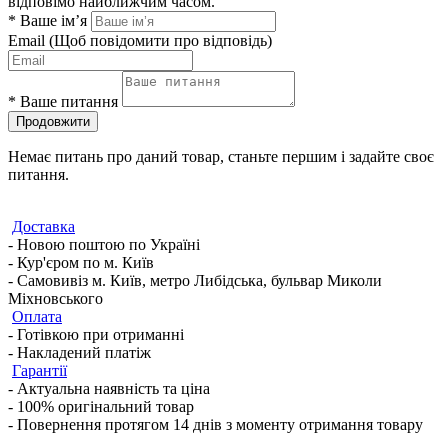
відповімо найближчим часом.
*
Ваше ім’я
Email
(Щоб повідомити про відповідь)
*
Ваше питання
Продовжити
Немає питань про даний товар, станьте першим і задайте своє
питання.
Доставка
- Новою поштою по Україні
- Кур'єром по м. Київ
- Самовивіз м. Київ, метро Либідська, бульвар Миколи
Міхновського
Оплата
- Готівкою при отриманні
- Накладений платіж
Гарантії
- Актуальна наявність та ціна
- 100% оригінальний товар
- Повернення протягом 14 днів з моменту отримання товару