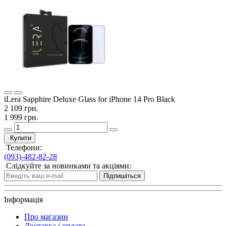
iLera Sapphire Deluxe Glass for iPhone 14 Pro Black
2 109 грн.
1 999 грн.
Купити
Телефони:
(093)-482-82-28
Слідкуйте за новинками та акціями:
Підпишіться
Інформація
Про магазин
Доставка і оплата