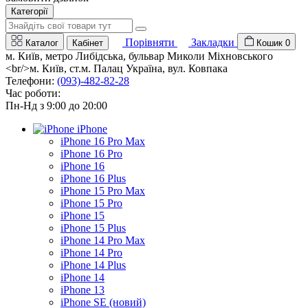
Категорії
Порівняти
Закладки
Каталог
Кабінет
Кошик
0
м. Київ, метро Либідська, бульвар Миколи Міхновського
<br/>м. Київ, ст.м. Палац Україна, вул. Ковпака
Телефони:
(093)-482-82-28
Час роботи:
Пн-Нд з 9:00 до 20:00
iPhone
iPhone 16 Pro Max
iPhone 16 Pro
iPhone 16
iPhone 16 Plus
iPhone 15 Pro Max
iPhone 15 Pro
iPhone 15
iPhone 15 Plus
iPhone 14 Pro Max
iPhone 14 Pro
iPhone 14 Plus
iPhone 14
iPhone 13
iPhone SE (новий)