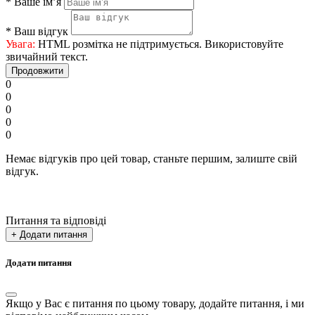
*
Ваше ім’я
*
Ваш відгук
Увага:
HTML розмітка не підтримується. Використовуйте
звичайний текст.
Продовжити
0
0
0
0
0
Немає відгуків про цей товар, станьте першим, залиште свій
відгук.
Питання та відповіді
+ Додати питання
Додати питання
Якщо у Вас є питання по цьому товару, додайте питання, і ми