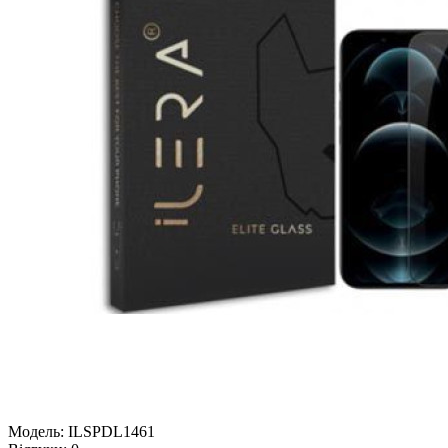
Модель:
ILSPDL1461