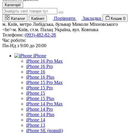
Категорії
Порівняти
Закладки
Каталог
Кабінет
Кошик
0
м. Київ, метро Либідська, бульвар Миколи Міхновського
<br/>м. Київ, ст.м. Палац Україна, вул. Ковпака
Телефони:
(093)-482-82-28
Час роботи:
Пн-Нд з 9:00 до 20:00
iPhone
iPhone 16 Pro Max
iPhone 16 Pro
iPhone 16
iPhone 16 Plus
iPhone 15 Pro Max
iPhone 15 Pro
iPhone 15
iPhone 15 Plus
iPhone 14 Pro Max
iPhone 14 Pro
iPhone 14 Plus
iPhone 14
iPhone 13
iPhone SE (новий)