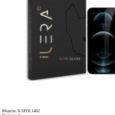
Модель:
ILSPDL1462