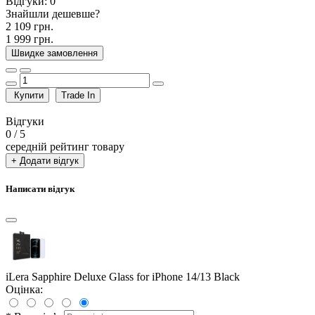
Відгуки:
0
Знайшли дешевше?
2 109 грн.
1 999 грн.
Швидке замовлення
Купити
Trade In
Відгуки
0
/ 5
середній рейтинг товару
+ Додати відгук
Написати відгук
iLera Sapphire Deluxe Glass for iPhone 14/13 Black
Оцінка: