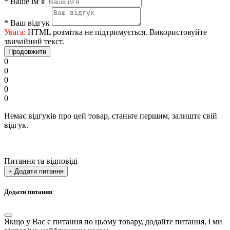
*
Ваше ім’я
*
Ваш відгук
Увага:
HTML розмітка не підтримується. Використовуйте
звичайний текст.
Продовжити
0
0
0
0
0
Немає відгуків про цей товар, станьте першим, залиште свій
відгук.
Питання та відповіді
+ Додати питання
Додати питання
Якщо у Вас є питання по цьому товару, додайте питання, і ми