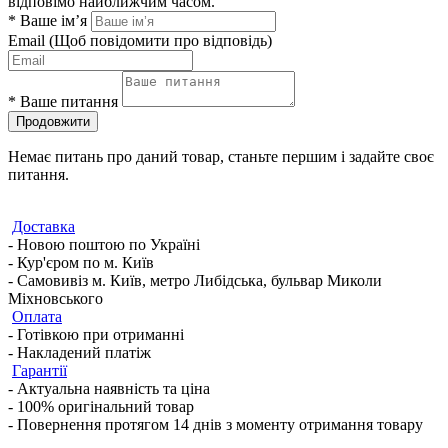
відповімо найближчим часом.
*
Ваше ім’я
Email
(Щоб повідомити про відповідь)
*
Ваше питання
Продовжити
Немає питань про даний товар, станьте першим і задайте своє
питання.
Доставка
- Новою поштою по Україні
- Кур'єром по м. Київ
- Самовивіз м. Київ, метро Либідська, бульвар Миколи
Міхновського
Оплата
- Готівкою при отриманні
- Накладений платіж
Гарантії
- Актуальна наявність та ціна
- 100% оригінальний товар
- Повернення протягом 14 днів з моменту отримання товару