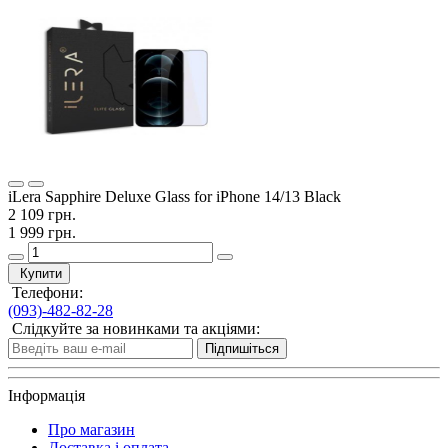
iLera Sapphire Deluxe Glass for iPhone 14/13 Black
2 109 грн.
1 999 грн.
Купити
Телефони:
(093)-482-82-28
Слідкуйте за новинками та акціями:
Підпишіться
Інформація
Про магазин
Доставка і оплата