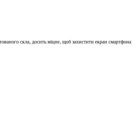
артованого скла, досить міцне, щоб захистити екран смартфона