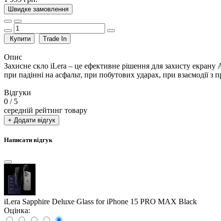
Швидке замовлення
Купити
Trade In
Опис
Захисне скло iLera – це ефективне рішення для захисту екрану A
при падінні на асфальт, при побутових ударах, при взаємодії з
Відгуки
0
/ 5
середній рейтинг товару
+ Додати відгук
Написати відгук
iLera Sapphire Deluxe Glass for iPhone 15 PRO MAX Black
Оцінка: