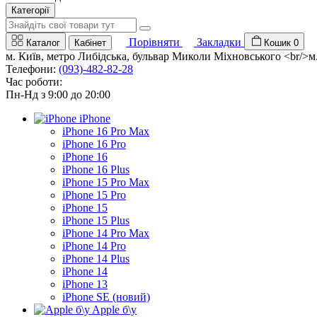
Категорії
Порівняти
Закладки
Каталог
Кабінет
Кошик
0
м. Київ, метро Либідська, бульвар Миколи Міхновського <br/>м. 
Телефони:
(093)-482-82-28
Час роботи:
Пн-Нд з 9:00 до 20:00
iPhone
iPhone 16 Pro Max
iPhone 16 Pro
iPhone 16
iPhone 16 Plus
iPhone 15 Pro Max
iPhone 15 Pro
iPhone 15
iPhone 15 Plus
iPhone 14 Pro Max
iPhone 14 Pro
iPhone 14 Plus
iPhone 14
iPhone 13
iPhone SE (новий)
Apple б\у