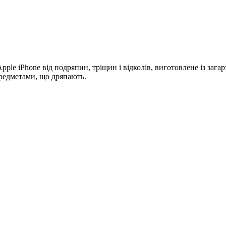
pple iPhone від подряпин, тріщин і відколів, виготовлене із заг
 предметами, що дряпають.